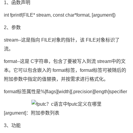
1、函数声明
int fprintf(FILE* stream, const char*format, [argument])
2、参数
stream--这是指向 FILE对象的指针，该 FILE对象标识了
流。
format--这是 C字符串，包含了要被写入到流 stream中的文
本。它可以包含嵌入的 format标签，format标签可被随后的
附加参数中指定的值替换，并按需求进行格式化。
format标签属性是%[flags][width][.precision][length]specifier
[argument]：附加参数列表
3、功能