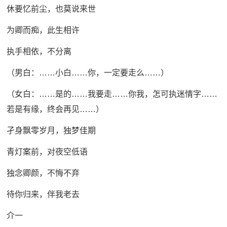
休要忆前尘，也莫说来世
为卿而痴，此生相许
执手相依，不分离
（男白：……小白……你，一定要走么……）
（女白：……是的……我要走……你我，怎可执迷情字……
若是有缘，终会再见……）
孑身飘零岁月，独梦佳期
青灯案前，对夜空低语
独念卿颜，不悔不弃
待你归来，伴我老去
介一