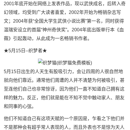
2001年底开始在网络上发表作品，现以武侠成名，后转入奇
幻领域，均受到广大读者喜爱，2002年开始为畅销杂志写
文；2004年获“全国大学生武侠小说比赛”第一名，同时获得
温瑞安设立的首届“神州奇侠奖”。2004年底出版单行本《血
薇》引起轰动，从此成为一名畅销书作者。
★5月15日--织梦者★
5月15日出生的人天生有股吸引力，会让四周的人很自然地
就向他们靠近。通常他们周遭的人并不清楚为何被吸引，甚
至连他们自己也非常惊讶，因为他们一直不知道自己拥有这
样的魅力。反正，他们就是能在不知不觉中触动家人、朋友
和同事的心弦。
他们不知道自己有这项天赋的一个原因是，乍看之下他们并
不是那种会有超乎常人表现的人，而且外表也不是惊为天人