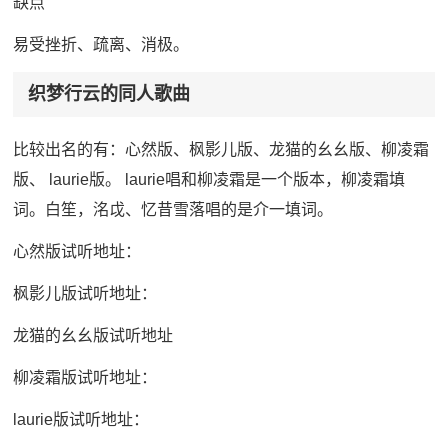
缺点
易受挫折、疏离、消极。
织梦行云的同人歌曲
比较出名的有：心然版、枫影儿版、龙猫的幺幺版、柳凌霜
版、 laurie版。 laurie唱和柳凌霜是一个版本，柳凌霜填
词。白笙，洺戉、忆昔雪落唱的是介一填词。
心然版试听地址：
枫影儿版试听地址：
龙猫的幺幺版试听地址
柳凌霜版试听地址：
laurie版试听地址：