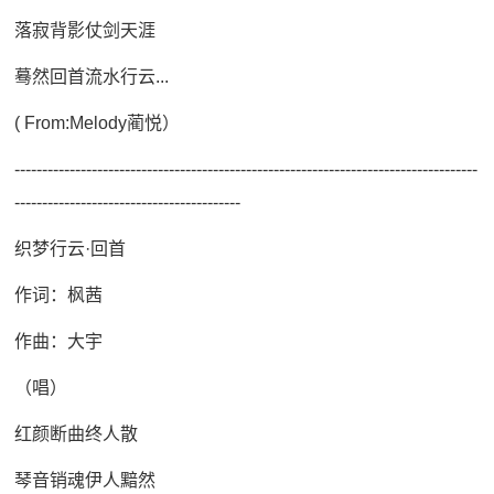
落寂背影仗剑天涯
蓦然回首流水行云...
( From:Melody蔺悦）
------------------------------------------------------------------------------------
-----------------------------------------
织梦行云·回首
作词：枫茜
作曲：大宇
（唱）
红颜断曲终人散
琴音销魂伊人黯然