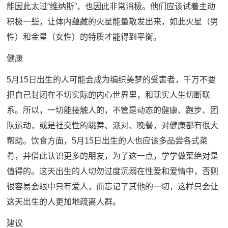
能因此太过“维纳斯”，也因此非常消极。他们应该试着主动
积极一些，让体内蕴藏的火星能量散发出来，如此火星（男
性）和金星（女性）的特质才能得到平衡。
健康
5月15日出生的人可能会成为编织美梦的受害者，千万不要
把自己封闭在不切实际的内心世界里，和现实人生切断联
系。所以，一切能接触人的，不管是动态的健康、跑步、团
队运动，或是社交性的跳舞、派对、晚餐，对健康都有很大
帮助。饮食方面，5月15日出生的人也应该多品尝各式菜
肴，并借此认识更多的朋友，为了这一点，学学做菜绝对是
值得的。这天出生的人切勿过度沉溺在性爱和爱情中，否则
很容易会眼中只有爱人，而忘记了其他的一切，这样只会让
这天出生的人更加地疏离人群。
建议