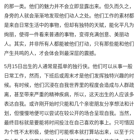
的那一类。他们的魅力并不会立即显露出来。但久而久之，
身旁的人就会渐渐地发现他们动人之处。他们工作的素材都
是来自日常生活中的事物，但却有独特的天赋，能化平凡为
绚丽，使得一件看来普通的事物，变得充满创意、美丽动
人。其实，并非所有人都能被他们打动，只有那些能和他们
产生共鸣的人，才会体会到最深层的震撼。
5月15日出生的人通常是孤单的独行侠。他们可以从事一般
日常工作，然而，下班后或周末才是他们发挥独特兴趣的时
候。有时候，他们沉浸在自我世界里的程度会造成与人群疏
离，甚至带来严重的精神疾病，所以，这天出生的人应该多
表达自我。或许刚开始时只能和几个亲密朋友分享想法和计
划，但慢慢地便可以尝试在较公开的场合呈现自我。当然，
最终目标就是要能将时间投注在自己喜欢的事上。只可惜因
为个性不太积极，使他们可能根本就打算站出来，以至于只