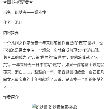
★图书--织梦者★
书名：织梦者——镜外传
作者：沧月
内容提要
一个凡间女作家萧音十年来用笔创作自己的“云荒”世界，也
不知道是否太专注一个观念，它就会成为现实?奇迹出现，
萧音真的成为了“云荒”世界的“造世主”，她的笔造就了“云
荒”。十年来她无一日不在写“云荒”，如果一停笔整个云荒就
覆灭、消亡……。整整的十年，萧音感觉很疲惫，自己把凡
间女人最宝贵的十年都献给了云荒，是该找一个新的织梦的
人……
作者简介