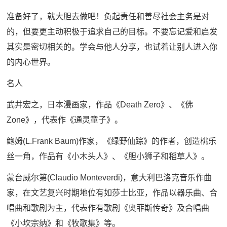
准备好了，就大胆去做吧！负起责任和善尽社会主务是对
的，但要更主动积极于追求自己的目标。不要忘记爱和启发
其实是密切相关的。学会与他人分享，也试着让别人进入你
的内心世界。
名人
武井宏之，日本漫画家，作品《Death Zero》、《佛
Zone》，代表作《通灵童子》。
鲍姆(L.Frank Baum)作家，《绿野仙踪》的作者，创造桃乐
丝一角，作品有《小木头人》、《胆小狮子和稻草人》。
蒙台威尔第(Claudio Monteverdi)，意大利巴洛克音乐作曲
家，在文艺复兴时期地位有如莎士比亚，作品以器乐曲、合
唱曲和歌剧为主，代表作有歌剧《奥菲斯传奇》及合唱曲
《小坎宗纳》和《牧歌集》等。