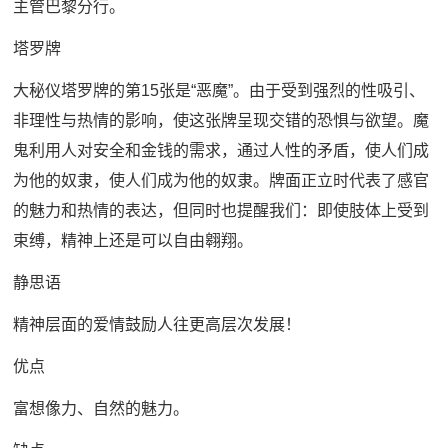
主管巴黎分行。
塔罗牌
大秘仪塔罗牌的第15张是“恶魔”。由于受到强烈的性吸引、
非理性与热情的影响，使这张牌呈现交错的恐惧与欲望。魔
鬼利用人对安全和金钱的需求，通过人性的矛盾，使人们成
为他的奴隶，使人们成为他的奴隶。牌面正立时代表了感官
的魅力和热情的表达，但同时也提醒我们：即使肢体上受到
束缚，精神上还是可以自由翱翔。
静思语
精神层面的爱情鼓励人往更高层次发展！
优点
富想像力、自然的魅力。