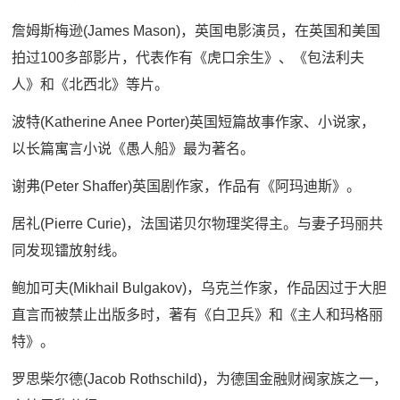
詹姆斯梅逊(James Mason)，英国电影演员，在英国和美国
拍过100多部影片，代表作有《虎口余生》、《包法利夫
人》和《北西北》等片。
波特(Katherine Anee Porter)英国短篇故事作家、小说家，
以长篇寓言小说《愚人船》最为著名。
谢弗(Peter Shaffer)英国剧作家，作品有《阿玛迪斯》。
居礼(Pierre Curie)，法国诺贝尔物理奖得主。与妻子玛丽共
同发现镭放射线。
鲍加可夫(Mikhail Bulgakov)，乌克兰作家，作品因过于大胆
直言而被禁止出版多时，著有《白卫兵》和《主人和玛格丽
特》。
罗思柴尔德(Jacob Rothschild)，为德国金融财阀家族之一，