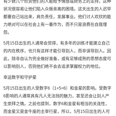
有少数几个欣赏他们的人能给予情感或财务上的支持，这种
状况很容易让他们陷入众叛亲离的困境。这天出生的人迟早
都要自己站出来，肩负责任，发展事业。他们讨人欢欣的能
力绝对可以在社会上有一番作为，而不只是浪费在自我埋
怨。
5月15日出生的人通常会觉得，有多年的训练才能建立自己
的内在秩序，也只有这样才能引导别人，而非误导别人。因
此，除非自认为完全做好准备，或有足够成熟的思想态度可
以影响别人，否则他们绝不会去追求掌握权力的地位。
幸运数字和守护星
5月15日出生的人受数字6（1+5=6）和金星的影响。受数字
6影响的人通常具有凡人无法挡的魅力，甚至还会让别人产
生崇拜之情。之前也提到，数字6和金星有相当的关连性，
而金星又是金牛座的主宰行星，所以，5月15日出生的人可