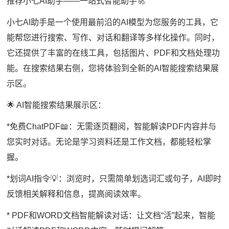
推荐小七AI助手——一站式智能助手🚀
小七AI助手是一个使用最前沿的AI模型为您服务的工具，它
能帮您进行搜索、写作、对话和翻译等多样化操作。同时，
它还提供了丰富的在线工具，包括图片、PDF和文档处理功
能。在搜索结果右侧，您将体验到全新的AI智能搜索结果展
示区。
🌟 AI智能搜索结果展示区：
*免费ChatPDF📖：无需逐页翻阅，智能解读PDF内容并与
您实时对话。无论是学习资料还是工作文档，都能轻松掌
握。
*划词AI指令💡：浏览时，只需简单划选词汇或句子，AI即时
反馈相关解释和信息，提高阅读效率。
* PDF和WORD文档智能解读对话：让文档“活”起来，智能