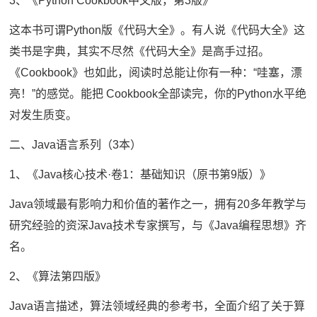
3、《Python Cookbook中文版，第3版》
这本书可谓Python版《代码大全》。有人说《代码大全》这
类书是字典，其实不尽然《代码大全》是高手过招。
《Cookbook》也如此，阅读时总能让你有一种：“哇塞，漂
亮！”的感觉。能把 Cookbook全部读完，你的Python水平绝
对发生质变。
二、Java语言系列（3本）
1、《Java核心技术·卷1：基础知识（原书第9版）》
Java领域最有影响力和价值的著作之一，拥有20多年教学与
研究经验的资深Java技术专家撰写，与《Java编程思想》齐
名。
2、《算法第四版》
Java语言描述，算法领域经典的参考书，全面介绍了关于算