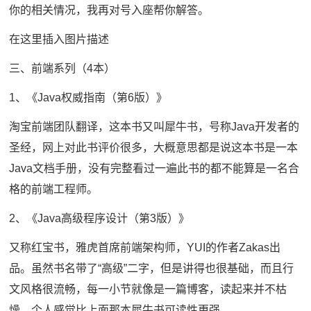
你的相关情况，我再对号入座帮你解答。
在这里插入图片描述
三、前端系列（4本）
1、《Java权威指南（第6版）》
淘宝前端团队翻译，这本书又叫犀牛书，号称Java开发者的
圣经，网上对此书评价很多，大概意思都是说这本书是一本
Java文档手册，没有完整看过一遍此书的都不能算是一名合
格的前端工程师。
2、《Java高级程序设计（第3版）》
又称红宝书，雅虎首席前端架构师，YUI的作者Zakas出
品。虽然书名带了“高级”二字，但是讲得也很基础，而且行
文风格很流畅，每一小节就像是一篇博客，读起来并不枯
燥，个人感觉比上面那本犀牛书可读性更强。