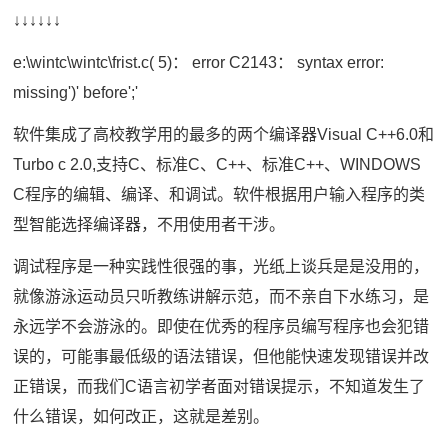
↓↓↓↓↓↓
e:\wintc\wintc\frist.c( 5)： error C2143： syntax error:
missing')' before';'
软件集成了高校教学用的最多的两个编译器Visual C++6.0和
Turbo c 2.0,支持C、标准C、C++、标准C++、WINDOWS
C程序的编辑、编译、和调试。软件根据用户输入程序的类
型智能选择编译器，不用使用者干涉。
调试程序是一种实践性很强的事，光纸上谈兵是是没用的，
就像游泳运动员只听教练讲解示范，而不亲自下水练习，是
永远学不会游泳的。即使在优秀的程序员编写程序也会犯错
误的，可能事最低级的语法错误，但他能快速发现错误并改
正错误，而我们C语言初学者面对错误提示，不知道发生了
什么错误，如何改正，这就是差别。