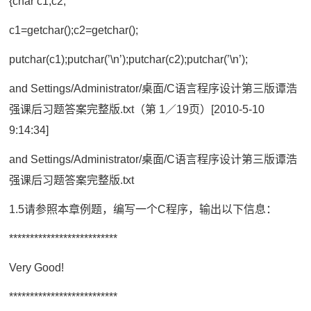
{char c1,c2;
c1=getchar();c2=getchar();
putchar(c1);putchar(’\n’);putchar(c2);putchar(’\n’);
and Settings/Administrator/桌面/C语言程序设计第三版谭浩
强课后习题答案完整版.txt（第 1／19页）[2010-5-10
9:14:34]
and Settings/Administrator/桌面/C语言程序设计第三版谭浩
强课后习题答案完整版.txt
1.5请参照本章例题，编写一个C程序，输出以下信息：
**************************
Very Good!
**************************