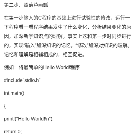
第二步、照葫芦画瓢
在第一步输入的C程序的基础上进行试验性的修改，运行一
下程序看一看程序结果发生了什么变化，分析结果变化的原
因，加深新学知识点的理解。事实上这和第一步时同步进行
的，实现“输入”加深知识的记忆，“修改”加深对知识的理解。
记忆和理解是相辅相成的，相互促进。
例如：将最简单的Hello World!程序
#include"stdio.h"
int main()
{
printf("Hello World!\n");
return 0;