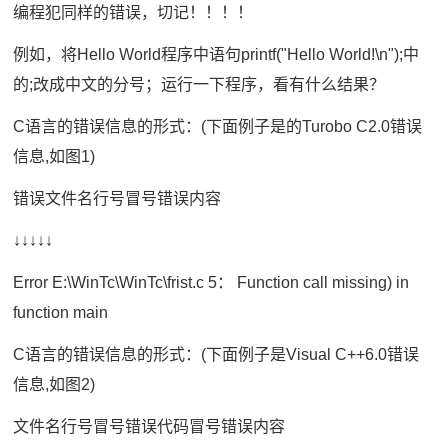
编程犯同样的错误，切记！！！！
例如，将Hello World程序中语句printf("Hello World!\n");中
的;改成中文的分号；运行一下程序，看有什么结果？
C语言的错误信息的形式：(下面例子是的Turobo C2.0错误
信息,如图1)
错误文件名行号冒号错误内容
↓↓↓↓↓
Error E:\WinTc\WinTc\frist.c 5： Function call missing) in
function main
C语言的错误信息的形式：(下面例子是Visual C++6.0错误
信息,如图2)
文件名行号冒号错误代码冒号错误内容