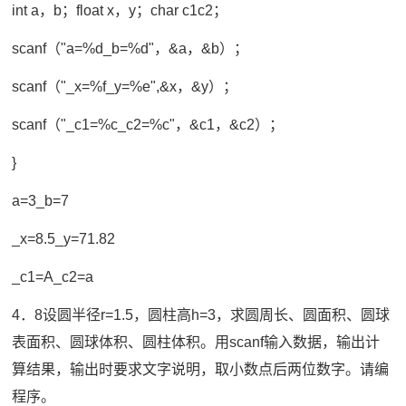
int a，b；float x，y；char c1c2；
scanf（"a=%d_b=%d"，&a，&b）；
scanf（"_x=%f_y=%e",&x，&y）；
scanf（"_c1=%c_c2=%c"，&c1，&c2）；
}
a=3_b=7
_x=8.5_y=71.82
_c1=A_c2=a
4．8设圆半径r=1.5，圆柱高h=3，求圆周长、圆面积、圆球
表面积、圆球体积、圆柱体积。用scanf输入数据，输出计
算结果，输出时要求文字说明，取小数点后两位数字。请编
程序。