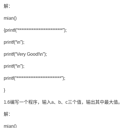
解：
mian()
{printf(“**************************”);
printf(“\n”);
printf(“Very Good!\n”);
printf(“\n”);
printf(“**************************”);
}
1.6编写一个程序，输入a、b、c三个值，输出其中最大值。
解：
mian()