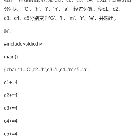
分别为，’C’、’h’、’i’、’n’、’a’，经过运算，使c1、c2、
c3、c4、c5分别变为’G’、’l’、’m’、’r’、’e’，并输出。
解：
#include<stdio.h>
main()
{ char c1=’C’,c2=’h’,c3=’i’,c4=’n’,c5=’a’;
c1+=4;
c2+=4;
c3+=4;
c4+=4;
c5+=4;