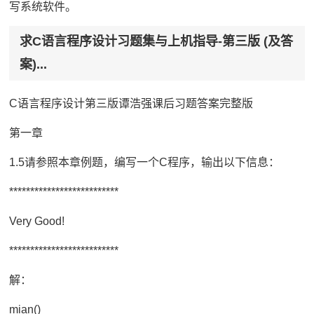
写系统软件。
求C语言程序设计习题集与上机指导-第三版 (及答
案)...
C语言程序设计第三版谭浩强课后习题答案完整版
第一章
1.5请参照本章例题，编写一个C程序，输出以下信息：
**************************
Very Good!
**************************
解：
mian()