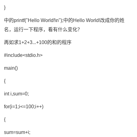
}
中的printf("Hello World!\n");中的Hello World!改成你的姓
名，运行一下程序，看有什么变化？
再如求1+2+3...+100的和的程序
#include<stdio.h>
main()
{
int i,sum=0;
for(i=1;i<=100;i++)
{
sum=sum+i;