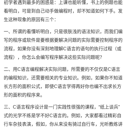
初学者遇到最多的困惑是：上课也能听懂，书上的例题也能
看明白，可是到自己动手做编程时，却不知道如何下手。发
生这种现象的原因有三个：
一、所谓的看懂听明白，只是很肤浅的语法知识，而我们编
写的程序或软件是要根据要解决问题的实际需要控制程序的
流程，如果你没有深刻地理解C语言的语句的执行过程（或
流程），你怎么会编写程序解决这些实际问题呢？
二、用C语言编程解决实际问题，所需要的不仅仅是C语言
的编程知识，还需要相关的专业知识。例如，如果你不知道
长方形的面积公式，即使C语言学得再好你也编不出求长方
形的面积的程序来。
三、C语言程序设计是一门实践性很强的课程，“纸上谈兵”
式的光学不练是学不好C语言的。例如，大家都看过精彩自
行车杂技表演，假如，你从来没有骑过自行车，光听教练讲