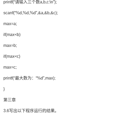
printf(“请输入三个数a,b,c:\n”);
scanf(“%d,%d,%d”,&a,&b,&c);
max=a;
if(max<b)
max=b;
if(max<c)
max=c;
printf(“最大数为：“%d”,max);
}
第三章
3.6写出以下程序运行的结果。