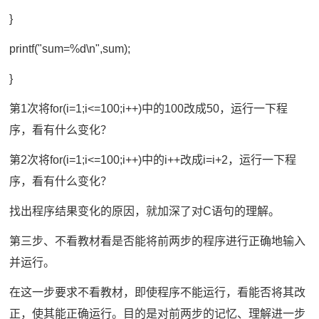
}
printf("sum=%d\n",sum);
}
第1次将for(i=1;i<=100;i++)中的100改成50，运行一下程
序，看有什么变化？
第2次将for(i=1;i<=100;i++)中的i++改成i=i+2，运行一下程
序，看有什么变化？
找出程序结果变化的原因，就加深了对C语句的理解。
第三步、不看教材看是否能将前两步的程序进行正确地输入
并运行。
在这一步要求不看教材，即使程序不能运行，看能否将其改
正，使其能正确运行。目的是对前两步的记忆、理解进一步