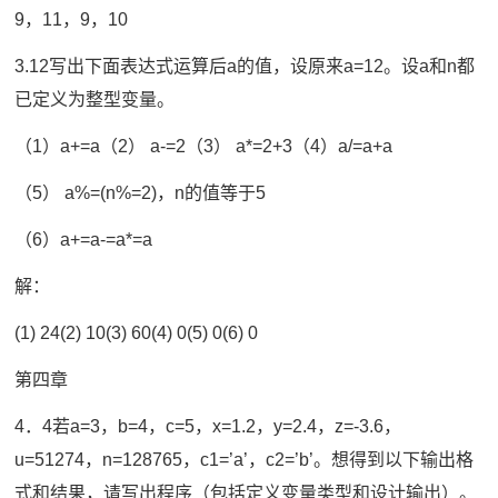
9，11，9，10
3.12写出下面表达式运算后a的值，设原来a=12。设a和n都
已定义为整型变量。
（1）a+=a（2） a-=2（3） a*=2+3（4）a/=a+a
（5） a%=(n%=2)，n的值等于5
（6）a+=a-=a*=a
解：
(1) 24(2) 10(3) 60(4) 0(5) 0(6) 0
第四章
4．4若a=3，b=4，c=5，x=1.2，y=2.4，z=-3.6，
u=51274，n=128765，c1=’a’，c2=’b’。想得到以下输出格
式和结果，请写出程序（包括定义变量类型和设计输出）。