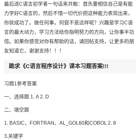
最后送C语言初学者一句话来共勉：首先要相信自己是有能
力学好C语言的，然后不惜一切代价把这种能力表现出来，
你就成功了。做任何事，何尝不是这样呢？兴趣是学习C语
言的最大动力，学习方法给你指明努力的方向，让你事半功
倍。如果你感觉对你有帮助的话，请回帖支持，让更多的朋
友知道它，谢谢支持！！！
跪求《C语言程序设计》课本习题答案!!!
习题1参考答案
一、选择题 1. A 2. D
二、填空题
1. BASIC、FORTRAN、AL_GOL60和COBOL 2. 8
3.关键字