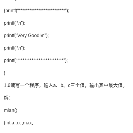
{printf(“**************************”);
printf(“\n”);
printf(“Very Good!\n”);
printf(“\n”);
printf(“**************************”);
}
1.6编写一个程序，输入a、b、c三个值，输出其中最大值。
解：
mian()
{int a,b,c,max;