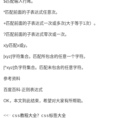
$匹配输入行尾。
*匹配前面的子表达式任意次。
+匹配前面的子表达式一次或多次(大于等于1次）。
?匹配前面的子表达式零次或一次。
x|y匹配x或y。
[xyz]字符集合。匹配所包含的任意一个字符。
[^xyz]负字符集合。匹配未包含的任意字符。
参考资料
百度百科-正则表达式
OK，本文到此结束，希望对大家有所帮助。
css教程大全？css标签大全