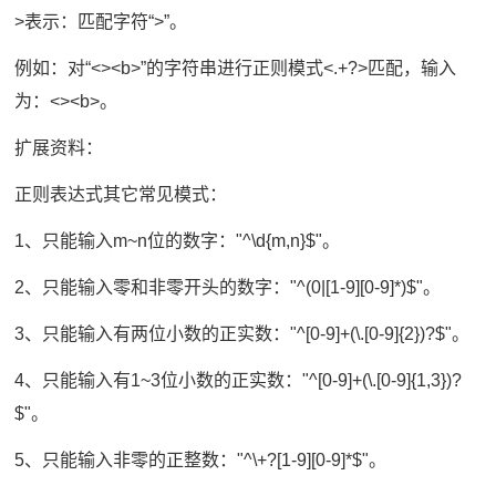
>表示：匹配字符“>”。
例如：对“<><b>”的字符串进行正则模式<.+?>匹配，输入
为：<><b>。
扩展资料：
正则表达式其它常见模式：
1、只能输入m~n位的数字："^\d{m,n}$"。
2、只能输入零和非零开头的数字："^(0|[1-9][0-9]*)$"。
3、只能输入有两位小数的正实数："^[0-9]+(\.[0-9]{2})?$"。
4、只能输入有1~3位小数的正实数："^[0-9]+(\.[0-9]{1,3})?
$"。
5、只能输入非零的正整数："^\+?[1-9][0-9]*$"。