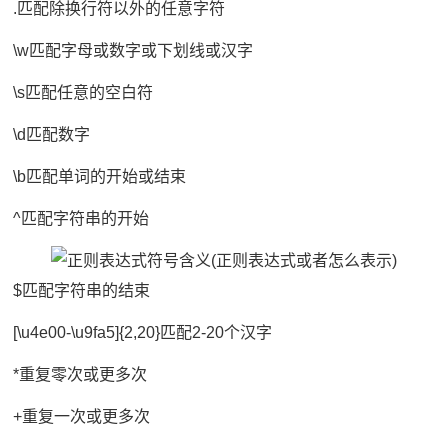
.匹配除换行符以外的任意字符
\w匹配字母或数字或下划线或汉字
\s匹配任意的空白符
\d匹配数字
\b匹配单词的开始或结束
^匹配字符串的开始
$匹配字符串的结束
[\u4e00-\u9fa5]{2,20}匹配2-20个汉字
*重复零次或更多次
+重复一次或更多次