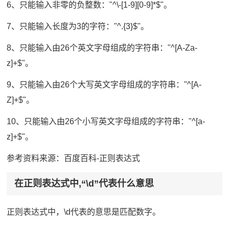
6、只能输入非零的负整数："^\-[1-9][0-9]*$"。
7、只能输入长度为3的字符："^.{3}$"。
8、只能输入由26个英文字母组成的字符串："^[A-Za-
z]+$"。
9、只能输入由26个大写英文字母组成的字符串："^[A-
Z]+$"。
10、只能输入由26个小写英文字母组成的字符串："^[a-
z]+$"。
参考资料来源：百度百科-正则表达式
在正则表达式中,“\d”代表什么意思
正则表达式中，\d代表的意思是匹配数字。