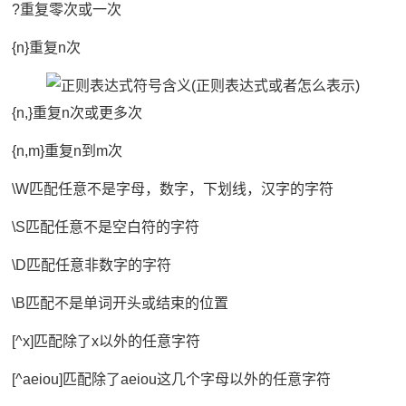
?重复零次或一次
{n}重复n次
{n,}重复n次或更多次
{n,m}重复n到m次
\W匹配任意不是字母，数字，下划线，汉字的字符
\S匹配任意不是空白符的字符
\D匹配任意非数字的字符
\B匹配不是单词开头或结束的位置
[^x]匹配除了x以外的任意字符
[^aeiou]匹配除了aeiou这几个字母以外的任意字符