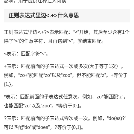
影响，用于提供注释让人阅读
正则表达式里边<.+>什么意思
正则表达式里边<.+?>表示匹配：“<”开始，其后至少含有1个
除了“>”的任意字符，且再遇到“>”，就结束匹配。
<表示：匹配字符“<”。
+表示：匹配前面的子表达式一次或多次(大于等于1次）。
例如，“zo+”能匹配“zo”以及“zoo”，但不能匹配“z”。+等价于
{1,}。
*表示：匹配前面的子表达式任意次。例如，zo*能匹配“z”，
也能匹配“zo”以及“zoo”。*等价于{0,}。
?表示：匹配前面的子表达式零次或一次。例如，“do(es)?”
可以匹配“do”或“does”。?等价于{0,1}。