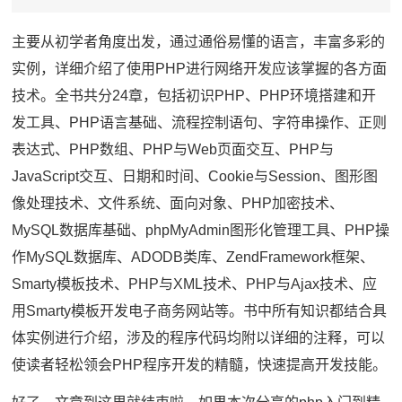
主要从初学者角度出发，通过通俗易懂的语言，丰富多彩的
实例，详细介绍了使用PHP进行网络开发应该掌握的各方面
技术。全书共分24章，包括初识PHP、PHP环境搭建和开
发工具、PHP语言基础、流程控制语句、字符串操作、正则
表达式、PHP数组、PHP与Web页面交互、PHP与
JavaScript交互、日期和时间、Cookie与Session、图形图
像处理技术、文件系统、面向对象、PHP加密技术、
MySQL数据库基础、phpMyAdmin图形化管理工具、PHP操
作MySQL数据库、ADODB类库、ZendFramework框架、
Smarty模板技术、PHP与XML技术、PHP与Ajax技术、应
用Smarty模板开发电子商务网站等。书中所有知识都结合具
体实例进行介绍，涉及的程序代码均附以详细的注释，可以
使读者轻松领会PHP程序开发的精髓，快速提高开发技能。