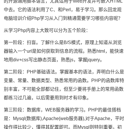
的开源通用脚本语言，尤其适用于Web开发并可嵌入HTML
中去。它的语法利用了C、和Perl，易于学习。那么回龙观
电脑培训介绍Php学习从入门到精通需要学习哪些内容呢？
从学习Php内容上大致可以分为五个阶段：
第一阶段：扫盲。了解什么是B/S模式，原理上知道从浏览
器输入一个url是如何获取到信息的流程。熟悉html，能快速
地用div+css写出静态页面，熟悉js，掌握jquery。
第二阶段：PHP基础语法。掌握基本的语法，弄明白什么是
变量、常量、数据类型、熟悉常用的函数。PHP的函数库特
别丰富，不可能全部都记住，但至少要将手册上的常用函数
都练习过几遍，以后需要用到时才有印象。
第三阶段：数据库，WEB服务器的学习。PHP的最佳搭档
是：Mysql(数据库),Apache(web服务器),对于Apache，平时
操作得比较少，懂得其配置即可。而Mysql则特别重要。初