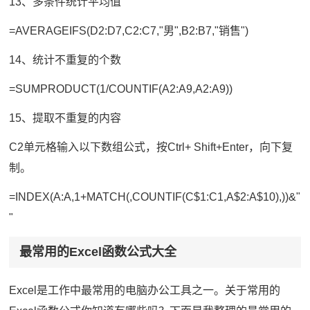
13、多条件统计平均值
=AVERAGEIFS(D2:D7,C2:C7,"男",B2:B7,"销售")
14、统计不重复的个数
=SUMPRODUCT(1/COUNTIF(A2:A9,A2:A9))
15、提取不重复的内容
C2单元格输入以下数组公式，按Ctrl+ Shift+Enter，向下复
制。
=INDEX(A:A,1+MATCH(,COUNTIF(C$1:C1,A$2:A$10),))&"
"
最常用的Excel函数公式大全
Excel是工作中最常用的电脑办公工具之一。关于常用的