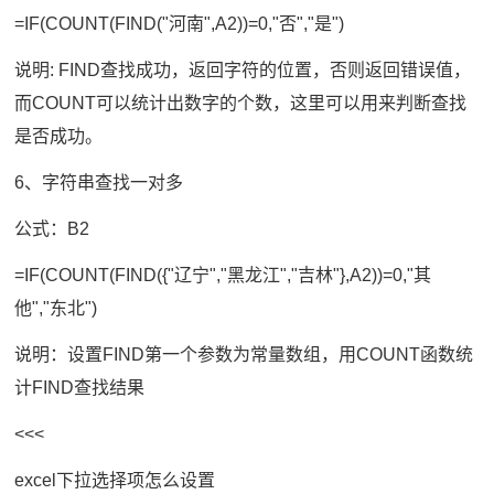
=IF(COUNT(FIND("河南",A2))=0,"否","是")
说明: FIND查找成功，返回字符的位置，否则返回错误值，
而COUNT可以统计出数字的个数，这里可以用来判断查找
是否成功。
6、字符串查找一对多
公式：B2
=IF(COUNT(FIND({"辽宁","黑龙江","吉林"},A2))=0,"其
他","东北")
说明：设置FIND第一个参数为常量数组，用COUNT函数统
计FIND查找结果
<<<
excel下拉选择项怎么设置