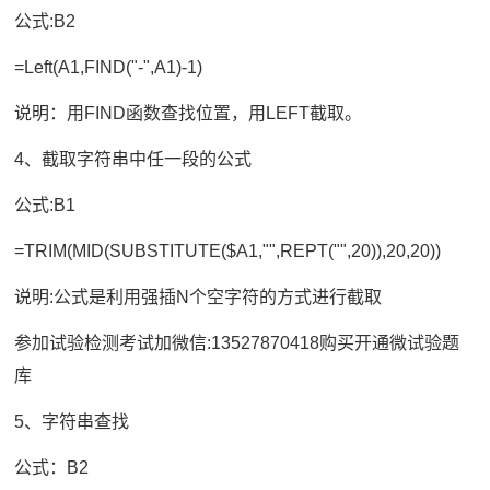
公式:B2
=Left(A1,FIND("-",A1)-1)
说明：用FIND函数查找位置，用LEFT截取。
4、截取字符串中任一段的公式
公式:B1
=TRIM(MID(SUBSTITUTE($A1,"",REPT("",20)),20,20))
说明:公式是利用强插N个空字符的方式进行截取
参加试验检测考试加微信:13527870418购买开通微试验题
库
5、字符串查找
公式：B2