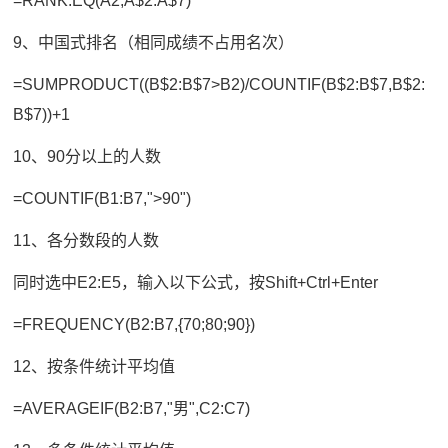
=RANK.EQ(A2,A$2:A$7)
9、中国式排名（相同成绩不占用名次）
=SUMPRODUCT((B$2:B$7>B2)/COUNTIF(B$2:B$7,B$2:
B$7))+1
10、90分以上的人数
=COUNTIF(B1:B7,">90")
11、各分数段的人数
同时选中E2:E5，输入以下公式，按Shift+Ctrl+Enter
=FREQUENCY(B2:B7,{70;80;90})
12、按条件统计平均值
=AVERAGEIF(B2:B7,"男",C2:C7)