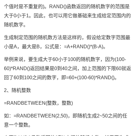
个值时是不重复的)。RAND()函数返回的随机数字的范围是
大于0小于1。因此，也可以用它做基础来生成给定范围内的
随机数字。
生成制定范围的随机数方法是这样的，假设给定数字范围最
小是A，最大是B，公式是：=A+RAND()*(B-A)。
举例来说，要生成大于60小于100的随机数字，因为(100-
60)*RAND()返回结果是0到40之间，加上范围的下限60就返
回了60到100之间的数字，即=60+(100-60)*RAND()。
2、随机整数
=RANDBETWEEN(整数，整数)
如：=RANDBETWEEN(2,50)，即随机生成2~50之间的任
意一个整数。