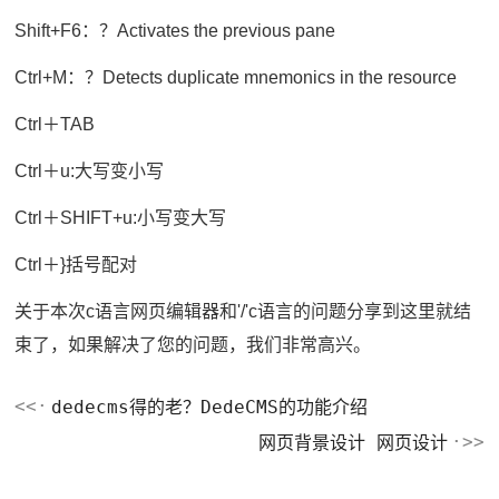
Shift+F6：？Activates the previous pane
Ctrl+M：？Detects duplicate mnemonics in the resource
Ctrl＋TAB
Ctrl＋u:大写变小写
Ctrl＋SHIFT+u:小写变大写
Ctrl＋}括号配对
关于本次c语言网页编辑器和'/'c语言的问题分享到这里就结
束了，如果解决了您的问题，我们非常高兴。
dedecms得的老？DedeCMS的功能介绍
网页背景设计 网页设计