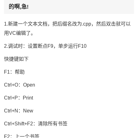
的啊,急!
1.新建一个文本文档，把后缀名改为.cpp，然后双击就可以
用VC编辑了。
2.调试时：设置断点F9，单步运行F10
快捷键如下
F1：帮助
Ctrl+O：Open
Ctrl+P：Print
Ctrl+N：New
Ctrl+Shift+F2：清除所有书签
F2：上一个书签