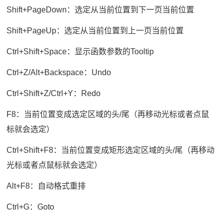
Shift+PageDown：选定从当前位置到下一页当前位置
Shift+PageUp：选定从当前位置到上一页当前位置
Ctrl+Shift+Space：显示函数参数的Tooltip
Ctrl+Z/Alt+Backspace：Undo
Ctrl+Shift+Z/Ctrl+Y：Redo
F8：当前位置变成选定区域的头/尾（再移动光标或者点鼠
标就会选定）
Ctrl+Shift+F8：当前位置变成矩形选定区域的头/尾（再移动
光标或者点鼠标就会选定）
Alt+F8：自动格式重排
Ctrl+G：Goto