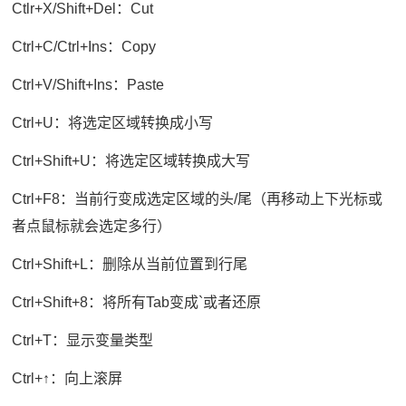
Ctlr+X/Shift+Del：Cut
Ctrl+C/Ctrl+Ins：Copy
Ctrl+V/Shift+Ins：Paste
Ctrl+U：将选定区域转换成小写
Ctrl+Shift+U：将选定区域转换成大写
Ctrl+F8：当前行变成选定区域的头/尾（再移动上下光标或
者点鼠标就会选定多行）
Ctrl+Shift+L：删除从当前位置到行尾
Ctrl+Shift+8：将所有Tab变成`或者还原
Ctrl+T：显示变量类型
Ctrl+↑：向上滚屏