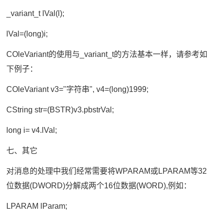
_variant_t lVal(l);
lVal=(long)i;
COleVariant的使用与_variant_t的方法基本一样，请参考如
下例子：
COleVariant v3="字符串", v4=(long)1999;
CString str=(BSTR)v3.pbstrVal;
long i= v4.lVal;
七、其它
对消息的处理中我们经常需要将WPARAM或LPARAM等32
位数据(DWORD)分解成两个16位数据(WORD),例如：
LPARAM lParam;