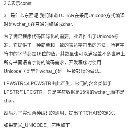
2.C表示const
3.T是什么东西呢,我们知道TCHAR在采用Unicode方式编译
时是wchar_t,在普通时编译成char.
为了满足程序代码国际化的需要，业界推出了Unicode标
准，它提供了一种简单和一致的表达字符串的方法，所有字
符中的字节都是16位的值，其数量也可以满足差不多世界上
所有书面语言字符的编码需求，开发程序时使用
Unicode（类型为wchar_t)是一种被鼓励的做法。
LPWSTR与LPCWSTR由此产生，它们的含义类似于
LPSTR与LPCSTR，只是字符数据是16位的wchar_t而不是
char。
然后为了实现两种编码的通用，提出了TCHAR的定义：
如果定义_UNICODE，声明如下：