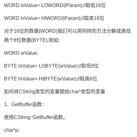
WORD loValue= LOWORD(lParam);//取低16位
WORD hiValue= HIWORD(lParam);//取高16位
对于16位的数据(WORD)我们可以用同样的方法分解成高低
两个8位数据(BYTE),例如:
WORD wValue;
BYTE loValue= LOBYTE(wValue);//取低8位
BYTE hiValue= HIBYTE(wValue);//取高8位
如何将CString类型的变量赋给char*类型的变量
1、GetBuffer函数：
使用CString::GetBuffer函数。
char*p;