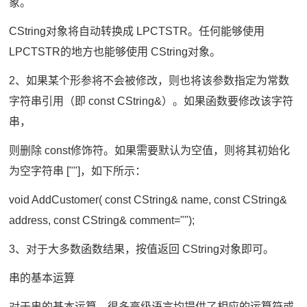
象。
CString对象将自动转换成 LPCTSTR。任何能够使用
LPCTSTR的地方也能够使用 CString对象。
2、如果某个形参将不会被修改，则也将该参数指定为常数
字符串引用（即 const CString&）。如果函数要修改该字符
串，
则删除 const修饰符。如果需要默认为空值，则将其初始化
为空字符串 [""]，如下所示：
void AddCustomer( const CString& name, const CString&
address, const CString& comment="");
3、对于大多数函数结果，按值返回 CString对象即可。
串的基本运算
对于串的基本运算，很多高级语言均提供了相应的运算符或