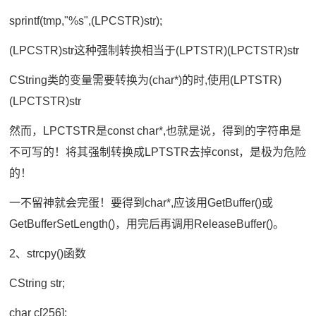
sprintf(tmp,"%s",(LPCSTR)str);
(LPCSTR)str这种强制转换相当于(LPTSTR)(LPCTSTR)str
CString类的变量需要转换为(char*)的时,使用(LPTSTR)
(LPCTSTR)str
然而，LPCTSTR是const char*,也就是说，得到的字符串是
不可写的！将其强制转换成LPTSTR去掉const，是极为危险
的！
一不留神就会完蛋！要得到char*,应该用GetBuffer()或
GetBufferSetLength()，用完后再调用ReleaseBuffer()。
2、strcpy()函数
CString str;
char c[256];