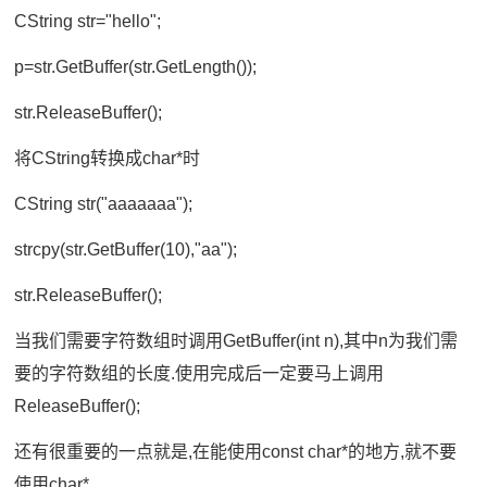
CString str="hello";
p=str.GetBuffer(str.GetLength());
str.ReleaseBuffer();
将CString转换成char*时
CString str("aaaaaaa");
strcpy(str.GetBuffer(10),"aa");
str.ReleaseBuffer();
当我们需要字符数组时调用GetBuffer(int n),其中n为我们需
要的字符数组的长度.使用完成后一定要马上调用
ReleaseBuffer();
还有很重要的一点就是,在能使用const char*的地方,就不要
使用char*