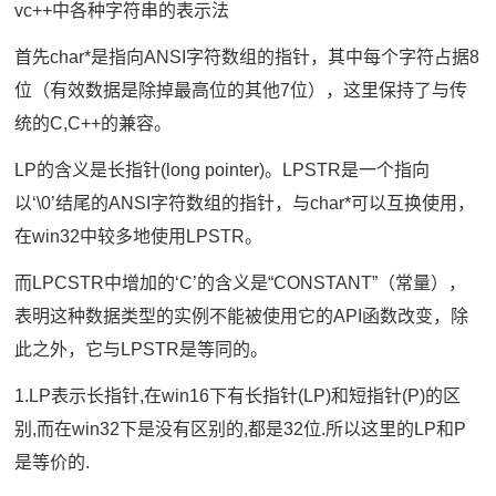
vc++中各种字符串的表示法
首先char*是指向ANSI字符数组的指针，其中每个字符占据8
位（有效数据是除掉最高位的其他7位），这里保持了与传
统的C,C++的兼容。
LP的含义是长指针(long pointer)。LPSTR是一个指向
以‘\0’结尾的ANSI字符数组的指针，与char*可以互换使用，
在win32中较多地使用LPSTR。
而LPCSTR中增加的‘C’的含义是“CONSTANT”（常量），
表明这种数据类型的实例不能被使用它的API函数改变，除
此之外，它与LPSTR是等同的。
1.LP表示长指针,在win16下有长指针(LP)和短指针(P)的区
别,而在win32下是没有区别的,都是32位.所以这里的LP和P
是等价的.