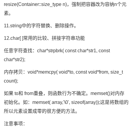
resize(Container::size_type n)，强制把容器改为容纳n个元
素。
11.string中的字符替换、删除操作。
12.char[ ]常用的比较、拼接字符串功能
任意字符查找：char*strpbrk( const char*str1, const
char*str2);
内存拷贝：void*memcpy( void*to, const void*from, size_t
count);
如果 to和 from重叠，则函数行为不确定。memset()对内存
初始化。如：memset( array,'\0', sizeof(array));这是将数组的
所以元素设置成零的很方便的方法。
注意事项：