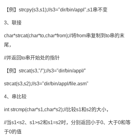
【例】strcpy(s3,s1);//s3="dir/bin/appl",s1串不变
3、联接
char*strcat(char*to,char*from);//将from串复制到to串的末
尾，
//并返回to串开始处的指针
【例】strcat(s3,"/");//s3="dir/bin/appl/"
strcat(s3,s2);//s3="dir/bin/appl/file.asm"
4、串比较
int strcmp(char*s1,char*s2);//比较s1和s2的大小，
//当s1<s2、s1>s2和s1=s2时，分别返回小于0、大于0和等
于0的值