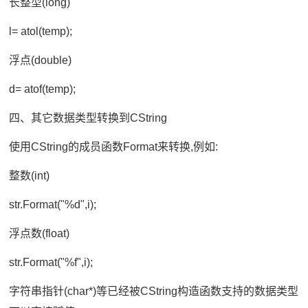
长整型(long)
l= atol(temp);
浮点(double)
d= atof(temp);
四、其它数据类型转换到CString
使用CString的成员函数Format来转换,例如:
整数(int)
str.Format("%d",i);
浮点数(float)
str.Format("%f",i);
字符串指针(char*)等已经被CString构造函数支持的数据类型