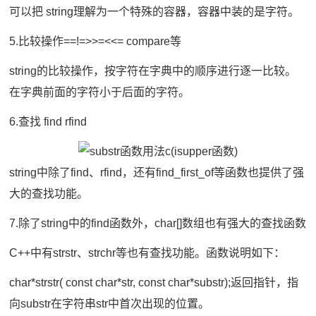
可以把 string理解为一个特殊的容器，容器中装的是字符。
5.比较操作==!=>>=<<= compare等
string的比较操作，按字符在字典中的顺序进行逐一比较。
在字典前面的字符小于后面的字符。
6.查找 find rfind
string中除了find、rfind，还有find_first_of等函数也提供了强
大的查找功能。
7.除了string中的find函数外，char[]数组也有强大的查找函数
C++中有strstr、strchr等也有查找功能。函数说明如下：
char*strstr( const char*str, const char*substr);返回指针，指
向substr在字符串str中首次出现的位置。