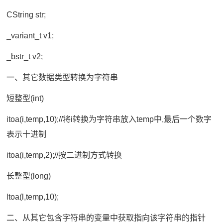
CString str;
_variant_t v1;
_bstr_t v2;
一、其它数据类型转换为字符串
短整型(int)
itoa(i,temp,10);//将i转换为字符串放入temp中,最后一个数字
表示十进制
itoa(i,temp,2);//按二进制方式转换
长整型(long)
ltoa(l,temp,10);
二、从其它包含字符串的变量中获取指向该字符串的指针