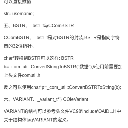
可以直接赋值
str= username;
五、BSTR、_bstr_t与CComBSTR
CComBSTR、_bstr_t是对BSTR的封装,BSTR是指向字符
串的32位指针。
char*转换到BSTR可以这样: BSTR
b=_com_util::ConvertStringToBSTR("数据");//使用前需要加
上头文件comutil.h
反之可以使用char*p=_com_util::ConvertBSTRToString(b);
六、VARIANT、_variant_t与 COleVariant
VARIANT的结构可以参考头文件VC98\Include\OAIDL.H中
关于结构体tagVARIANT的定义。