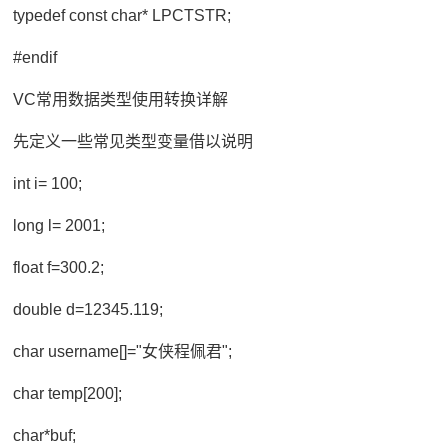
typedef const char* LPCTSTR;
#endif
VC常用数据类型使用转换详解
先定义一些常见类型变量借以说明
int i= 100;
long l= 2001;
float f=300.2;
double d=12345.119;
char username[]="女侠程佩君";
char temp[200];
char*buf;