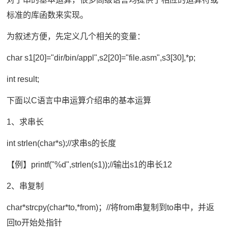
标准的库函数来实现。
为叙述方便，先定义几个相关的变量：
char s1[20]="dir/bin/appl",s2[20]="file.asm",s3[30],*p;
int result;
下面以C语言中串运算介绍串的基本运算
1、求串长
int strlen(char*s);//求串s的长度
【例】printf("%d",strlen(s1));//输出s1的串长12
2、串复制
char*strcpy(char*to,*from)；//将from串复制到to串中，并返
回to开始处指针