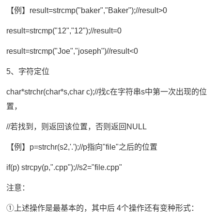
【例】result=strcmp("baker","Baker");//result>0
result=strcmp("12","12");//result=0
result=strcmp("Joe","joseph")//result<0
5、字符定位
char*strchr(char*s,char c);//找c在字符串s中第一次出现的位
置，
//若找到，则返回该位置，否则返回NULL
【例】p=strchr(s2,'.');//p指向"file"之后的位置
if(p) strcpy(p,".cpp");//s2="file.cpp"
注意：
①上述操作是最基本的，其中后 4个操作还有变种形式：