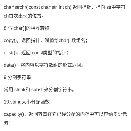
char*strchr( const char*str, int ch);返回指针，指向 str中字符
ch首次出现的位置。
8.与 char[ ]的相互转换
copy()，返回指针，赋值给char[ ]数组名；
c_str()，返回 const类型的指针；
data()，将内容以字符数组的形式返回。
9.分割字符串
常用 strtok和 substr来分割字符串。
10.string大小分配函数
capacity()，返回容器在它已经分配的内存中可以容纳多少元
素；