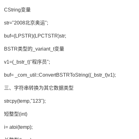
CString变量
str="2008北京奥运";
buf=(LPSTR)(LPCTSTR)str;
BSTR类型的_variant_t变量
v1=(_bstr_t)"程序员";
buf= _com_util::ConvertBSTRToString((_bstr_t)v1);
三、字符串转换为其它数据类型
strcpy(temp,"123");
短整型(int)
i= atoi(temp);