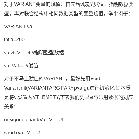
对于VARIANT变量的赋值：首先给vt成员赋值，指明数据类
型，再对联合结构中相同数据类型的变量赋值，举个例子：
VARIANT va;
int a=2001;
va.vt=VT_I4;//指明整型数据
va.lVal=a;//赋值
对于不马上赋值的VARIANT，最好先用Void
VariantInit(VARIANTARG FAR* pvarg);进行初始化,其本质
是将vt设置为VT_EMPTY,下表我们列举vt与常用数据的对应
关系:
unsigned char bVal; VT_UI1
short iVal; VT_I2