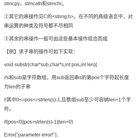
strncpy，strncath和strnchr。
②其它的串操作见C的<string.h>。在不同的高级语言中，对
串运算的种类及符号都不尽相同
③其余的串操作一般可由这些基本操作组合而成
【例】求子串的操作可如下实现：
void substr(char*sub,char*s,int pos,int len){
//s和sub是字符数组，用sub返回串s的第pos个字符起长度
为len的子串
//其中0<=pos<=strlen(s)-1,且数组sub至少可容纳len+1个字
符。
if(pos<0||pos>strlen(s)-1||len<0)
Error("parameter error!");