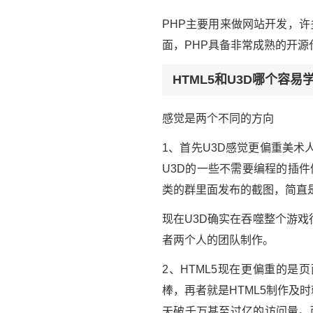
PHP主要用来做网站开发，许
面，PHP具备非常成熟的开源
HTML5和U3D哪个容易
感觉是两个不同的方向
1、首先U3D感觉更偏重美
U3D的一些不需要编程的插
类的群里面发布的截图，简直
现在U3D确实在吞噬整个游戏
者两个人的团队制作。
2、HTML5现在更偏重的
棒，再者就是HTML5制作
天破千万甚至过亿的访问量。