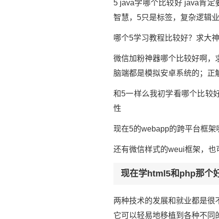
5 java学哪个比较好 ja
智慧，5只是标签，复杂逻辑
哪个5学习教程比较好？求大
微信加粉神器哪个比较好啊，
脑端都是模拟安卓系统的；正解
和5一样么我初学看哪个比较好
性
现在5的webapp的跨平台
还有微信样式的weui框架，
现在学html5和php那个
两种技术的发展和就业都是很不错
它可以轻易地移植到各种不同