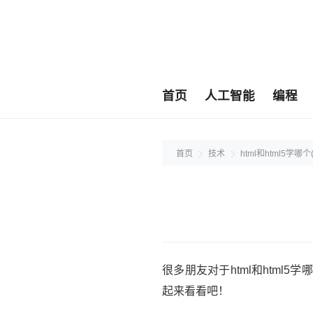
首页
人工智能
编程
首页
技术
html和html5学哪
很多朋友对于html和htm
起来看看吧！