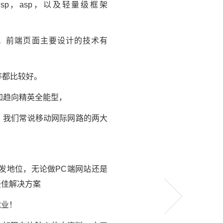
jsp，asp，以及轻量级框架
上。前端页面主要设计的技术有
ls等都比较好。
加趋向精英全能型，
位，我们常说移动网际网路的两大
开发地位，无论做PC端网站还是
最佳解决方案
就业！