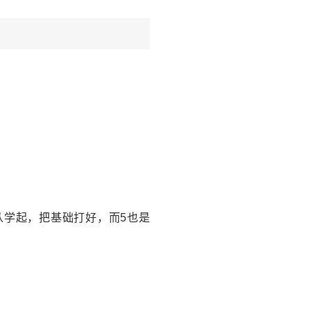
从学起，把基础打好，而5也是