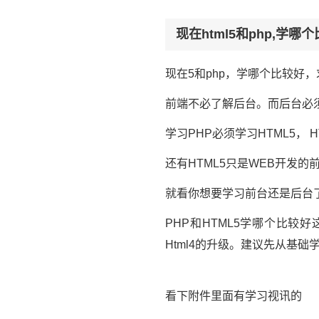
现在html5和php,学哪
现在5和php，学哪个比较好
前端不必了解后台。而后台必
学习PHP必须学习HTML5， 
还有HTML5只是WEB开发的前
就看你想要学习前台还是后台
PHP和HTML5学哪个比
Html4的升级。建议先从基础
看下附件里面有学习视讯的