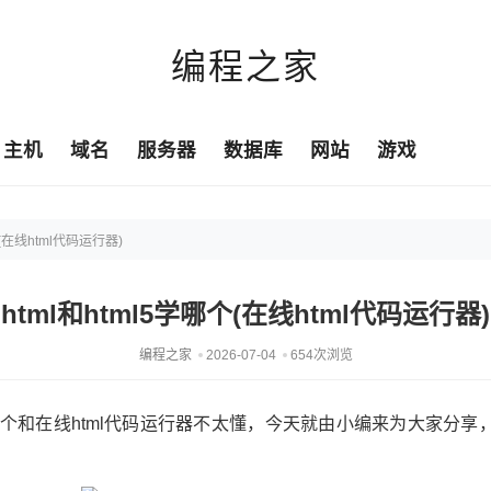
编程之家
主机
域名
服务器
数据库
网站
游戏
个(在线html代码运行器)
html和html5学哪个(在线html代码运行器)
编程之家
2026-07-04
654次浏览
l5学哪个和在线html代码运行器不太懂，今天就由小编来为大家分