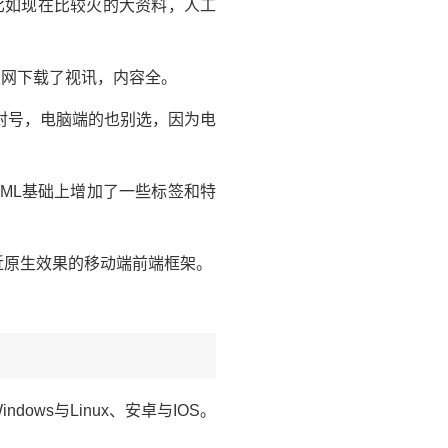
干，比如现在比较火的大资料，人工
官网下载了视讯，内容全。
封号，电脑端的也别选，因为电
TML基础上增加了一些标签和特
接近原生效果的移动端前端框架。
ws与Linux、安卓与IOS。