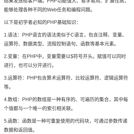
结果发送给客户端。PHP功能强大、易学易用、扩展性高，
能够处理各种不同的Web任务和编程问题。
以下是初学者必知的PHP基础知识：
1.语法：PHP语言的语法类似于C语言，包含注释、变量、
运算符、数据类型、流程控制语句、函数等基本元素。
2.变量：在PHP中，变量需要以$符号开头。赋值可以同时
进行，也可以分开进行。
3.运算符：PHP包含算术运算符、比较运算符、逻辑运算符
等。
4.数组：PHP的数组是一种有序的、可遍历的集合，其中每
个值都与一个唯一的索引相关联。
5.函数：函数是一种可重复使用的代码块，可通过参数传递
数据和返回值。