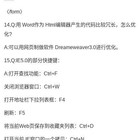
〈/form〉
14,Q:用 Word作为 Html编辑器产生的代码比较冗长，怎么优
化?
A:可以用网页制做软件 Dreameweaver3.0进行优化。
15,Q:IE5.0的部分快捷键：
A:打开查找功能：Ctrl+F
关闭浏览器窗口：Ctrl+W
打开地址栏下拉列表框：F4
刷新：F5
将当前Web页保存到收藏夹列表：Ctrl+D
打开当前 IE窗口的一个拷贝：Ctrl+N