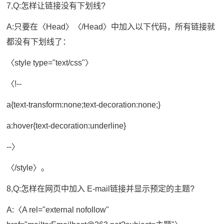
7,Q:怎样让链接没有下划线?
A:只要在〈Head〉〈/Head〉中加入以下代码，所有链接就
都没有下划线了：
〈style type="text/css"〉
〈!--
a{text-transform:none;text-decoration:none;}
a:hover{text-decoration:underline}
--〉
〈/style〉。
8,Q:怎样在网页中加入 E-mail链接并显示预定的主题?
A:〈A rel="external nofollow"