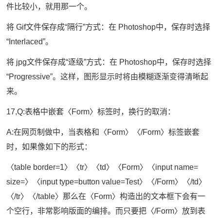
件比较小，就用那一个。
将 Gif文件保存成“隔行”方式：在 Photoshop中，保存时选择
“Interlaced”。
将 jpg文件保存成“逐级”方式：在 Photoshop中，保存时选择
“Progressive”。这样，图形显示时将由模糊逐渐变得清晰起
来。
17,Q:表格中嵌套〈Form〉标签时，换行的取消：
A:在网页制做中，当表格和〈Form〉〈/Form〉标签嵌套
时，如果像如下的形式：
〈table border=1〉〈tr〉〈td〉〈Form〉〈input name=
size=〉〈input type=button value=Test〉〈/Form〉〈/td〉
〈/tr〉〈/table〉那么在〈Form〉构造出的文本框下会有一
个空行，非常影响版面的编排。而只要把〈/Form〉放到表