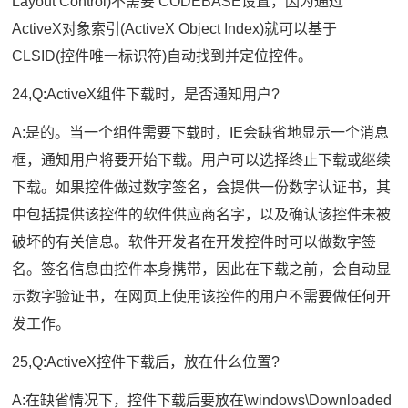
Layout Control)不需要 CODEBASE设置，因为通过
ActiveX对象索引(ActiveX Object Index)就可以基于
CLSID(控件唯一标识符)自动找到并定位控件。
24,Q:ActiveX组件下载时，是否通知用户?
A:是的。当一个组件需要下载时，IE会缺省地显示一个消息
框，通知用户将要开始下载。用户可以选择终止下载或继续
下载。如果控件做过数字签名，会提供一份数字认证书，其
中包括提供该控件的软件供应商名字，以及确认该控件未被
破坏的有关信息。软件开发者在开发控件时可以做数字签
名。签名信息由控件本身携带，因此在下载之前，会自动显
示数字验证书，在网页上使用该控件的用户不需要做任何开
发工作。
25,Q:ActiveX控件下载后，放在什么位置?
A:在缺省情况下，控件下载后要放在\windows\Downloaded