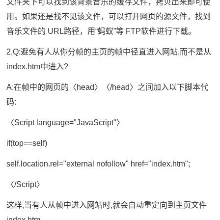
文件夹下可以找到该背景音乐的缓存文件，拷贝出来即可使
用。如果还是找不见该文件，可以打开网页的源文件，找到
音乐文件的 URL路径，用“蚂蚁”等 FTP软件进行下载。
2,Q:避免有人从你分帧的主页的帧中径直进入网站,而不是从
index.htm中进入?
A:在帧中的网页的〈head〉〈/head〉之间加入以下脚本代
码:
〈Script language="JavaScript"〉
if(top==self)
self.location.rel="external nofollow" href="index.htm";
〈/Script〉
这样,当有人从帧中进入网站时,就会自动重定向到主页文件
index.htm。