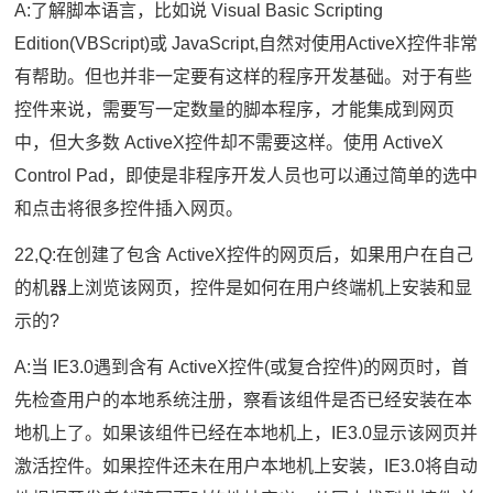
A:了解脚本语言，比如说 Visual Basic Scripting
Edition(VBScript)或 JavaScript,自然对使用ActiveX控件非常
有帮助。但也并非一定要有这样的程序开发基础。对于有些
控件来说，需要写一定数量的脚本程序，才能集成到网页
中，但大多数 ActiveX控件却不需要这样。使用 ActiveX
Control Pad，即使是非程序开发人员也可以通过简单的选中
和点击将很多控件插入网页。
22,Q:在创建了包含 ActiveX控件的网页后，如果用户在自己
的机器上浏览该网页，控件是如何在用户终端机上安装和显
示的?
A:当 IE3.0遇到含有 ActiveX控件(或复合控件)的网页时，首
先检查用户的本地系统注册，察看该组件是否已经安装在本
地机上了。如果该组件已经在本地机上，IE3.0显示该网页并
激活控件。如果控件还未在用户本地机上安装，IE3.0将自动