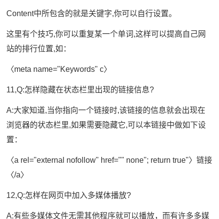
Content中所包含的就是关键字,你可以自行设置。
这里有个技巧,你可以重复某一个单词,这样可以提高自己网
站的排行位置,如：
〈meta name="Keywords" c〉
11,Q:怎样隐藏在状态栏里出现的链接信息?
A:大家知道,当你指向一个链接时,该链接的信息就会出现在
浏览器的状态栏里,如果需要隐藏它,可以本链接中做如下设
置：
〈a rel="external nofollow" href="" none"; return true"〉链接
〈/a〉
12,Q:怎样在网页中加入多媒体播放?
A:有些多媒体文件无需其他程序就可以播放，而有许多多媒