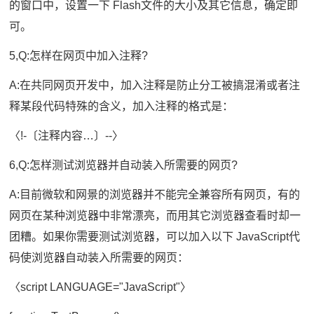
的窗口中，设置一下 Flash文件的大小及其它信息，确定即
可。
5,Q:怎样在网页中加入注释?
A:在共同网页开发中，加入注释是防止分工被搞混淆或者注
释某段代码特殊的含义，加入注释的格式是：
〈!-〔注释内容…〕--〉
6,Q:怎样测试浏览器并自动装入所需要的网页?
A:目前微软和网景的浏览器并不能完全兼容所有网页，有的
网页在某种浏览器中非常漂亮，而用其它浏览器查看时却一
团糟。如果你需要测试浏览器，可以加入以下 JavaScript代
码使浏览器自动装入所需要的网页：
〈script LANGUAGE="JavaScript"〉