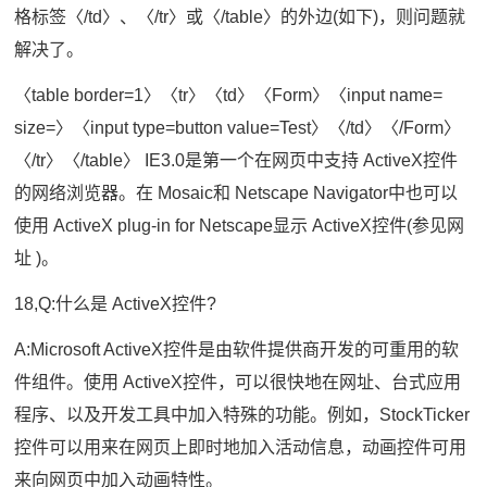
格标签〈/td〉、〈/tr〉或〈/table〉的外边(如下)，则问题就
解决了。
〈table border=1〉〈tr〉〈td〉〈Form〉〈input name=
size=〉〈input type=button value=Test〉〈/td〉〈/Form〉
〈/tr〉〈/table〉 IE3.0是第一个在网页中支持 ActiveX控件
的网络浏览器。在 Mosaic和 Netscape Navigator中也可以
使用 ActiveX plug-in for Netscape显示 ActiveX控件(参见网
址 )。
18,Q:什么是 ActiveX控件?
A:Microsoft ActiveX控件是由软件提供商开发的可重用的软
件组件。使用 ActiveX控件，可以很快地在网址、台式应用
程序、以及开发工具中加入特殊的功能。例如，StockTicker
控件可以用来在网页上即时地加入活动信息，动画控件可用
来向网页中加入动画特性。