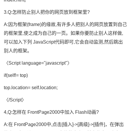
3.Q:怎样防止别人把你的网页放到框架里?
A:因为框架(frame)的缘故,有许多人把别人的网页放置到自己
的框架里,使之成为自己的一页。如果你要防止别人这样做,
可以加入下列 JavaScript代码即可,它会自动监测,然后跳出
别人的框架。
〈Script language="javascript"〉
if(self!= top)
top.location= self.location;
〈/Script〉
4,Q:怎样在 FrontPage2000中加入 Flash动画?
A:在 FrontPage2000中,点击[插入]->[高级]->[插件]，在弹出