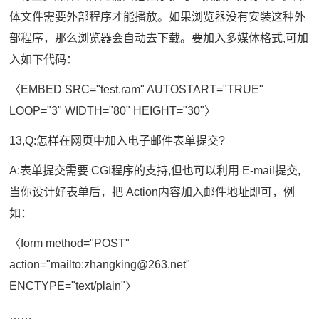
体文件需要外部程序才能播放。如果浏览器没有安装这种外
部程序，那么浏览器会自动去下载。要加入多媒体格式,可加
入如下代码：
〈EMBED SRC="test.ram" AUTOSTART="TRUE"
LOOP="3" WIDTH="80" HEIGHT="30"〉
13,Q:怎样在网页中加入电子邮件表单提交?
A:表单提交需要 CGI程序的支持,但也可以利用 E-mail提交,
当你设计好表单后，把 Action内容加入邮件地址即可，例
如：
〈form method="POST"
action="mailto:zhangking@263.net"
ENCTYPE="text/plain"〉
……