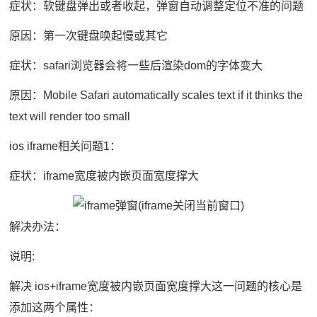
症状：软键盘弹出或者收起，弹窗自动调整定位不准的问题
原因：第一次键盘唤起慢或其它
症状：safari浏览器会将一些后渲染dom的字体变大
原因：Mobile Safari automatically scales text if it thinks the
text will render too small
ios iframe相关问题1：
症状：iframe宽度被内嵌页面宽度撑大
解决办法：
说明:
解决 ios+iframe宽度被内嵌页面宽度撑大这一问题的核心是
添加这两个属性：