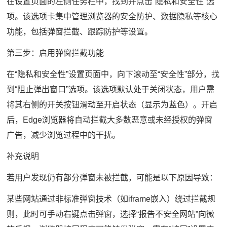
在设置页面的左侧任务栏中，找到并点击“隐私和安全性”选
项。该选项卡集中管理浏览器的安全防护、数据隐私等核心
功能，包括弹窗拦截、跟踪防护等设置。
第三步：启用弹窗拦截功能
在“隐私和安全性”设置页面中，向下滚动至“安全性”部分，找
到“阻止弹出窗口”选项。该选项默认处于关闭状态，用户需
将其右侧的开关按钮滑动至开启状态（显示为蓝色）。开启
后，Edge浏览器将自动拦截大多数恶意或未经授权的弹窗
广告，减少浏览过程中的干扰。
补充说明
若用户发现仍有部分弹窗未被拦截，可能是以下原因导致：
某些网站通过非标准弹窗技术（如iframe嵌入）绕过拦截规
则，此时可手动右键点击弹窗，选择“报告不安全网站”向微