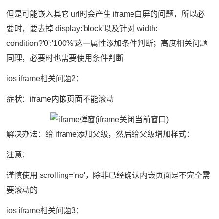
但是可能嵌入其它 url时会产生 iframe白屏的问题，所以必
要时，要去掉 display:'block'以及针对 width:
condition?'0':'100%'这一属性添加条件判断；高度相关问题
同理，必要时也需要使用条件判断
ios iframe相关问题2：
症状：iframe内嵌页面不能滚动
解决办法：给 iframe添加父级，然后给父级增加样式：
注意：
谨慎使用 scrolling='no'，除非已经确认内嵌页面是不完全需
要滚动的
ios iframe相关问题3：