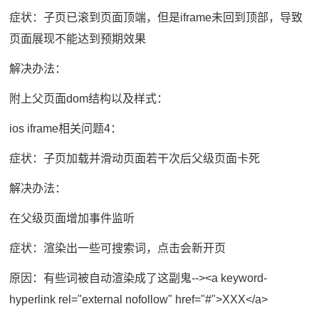
症状：子页已滚到页面顶端，但是iframe未回到顶部，导致
页面展现不能达到预期效果
解决办法：
附上父页面dom结构以及样式：
ios iframe相关问题4：
症状：子页加载并滑动页面若干次后父级页面卡死
解决办法：
在父级页面增加事件监听
症状：渲染出一些可搜索词，点击会新开页
原因：有些词被自动渲染成了这副鬼--><a keyword-
hyperlink rel="external nofollow" href="#">XXX</a>