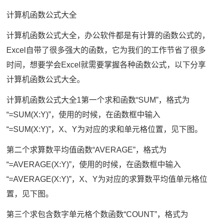
计算机函数公式大全
计算机函数公式大全，办公软件都是有计算的函数公式的，
Excel自带了很多强大的函数，它为我们的工作节省了很多
时间，想要学会Excel就需要掌握各种函数公式，以下分享
计算机函数公式大全。
计算机函数公式大全1第一个求和函数“SUM”，格式为
“=SUM(X:Y)”，使用的时候，在函数框中输入
“=SUM(X:Y)”，X、Y为对应的求和单元格位置，见下图。
第二个求算数平均值函数“AVERAGE”，格式为
“=AVERAGE(X:Y)”，使用的时候，在函数框中输入
“=AVERAGE(X:Y)”，X、Y为对应的求算数平均值单元格位
置，见下图。
第三个求包含数字单元格个数函数“COUNT”，格式为