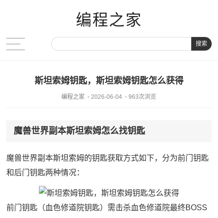
编程之家
搜索
斯坦索姆钥匙，斯坦索姆钥匙怎么获得
编程之家
2026-06-04
963次浏览
魔兽世界副本斯坦索姆怎么找钥匙
魔兽世界副本斯坦索姆的钥匙获取方式如下，分为前门钥匙
和后门钥匙两种情况：
前门钥匙（血色修道院钥匙）需击杀血色修道院最终BOSS