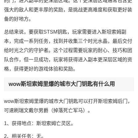
的门，进入副本的更深层区域。这个更深层区域通常包含更
强大的敌人和更丰厚的奖励，是挑战更高难度和获取更好装
备的好地方。
总结来说，要获取STSM钥匙，玩家需要进入斯坦索姆副
本，完成一系列任务，找到并收集三个时光水晶，最后交付
给时光之穴的守护者。这个过程需要玩家的耐心、技巧和团
队合作，但一旦成功，玩家将获得进入副本更深层区域的资
格，获得更好的游戏体验和奖励。
wow斯坦索姆里爆的城市大门钥匙有什么用
wow斯坦索姆里爆的城市大门钥匙可以打开斯坦索姆后门，
可速刷瑞文戴尔男爵（掉落死亡军马）。
1、获得地点：斯坦索姆亡灵区。
2、相关任务：无。