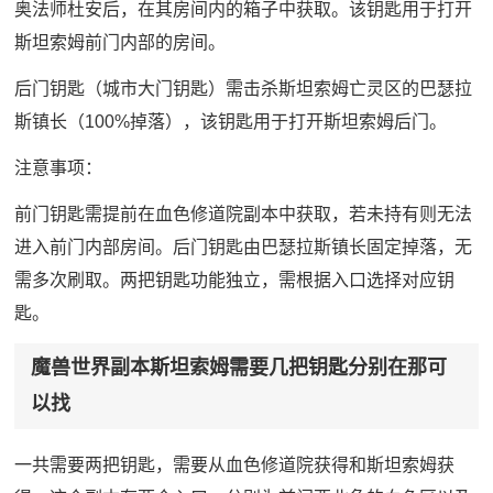
奥法师杜安后，在其房间内的箱子中获取。该钥匙用于打开
斯坦索姆前门内部的房间。
后门钥匙（城市大门钥匙）需击杀斯坦索姆亡灵区的巴瑟拉
斯镇长（100%掉落），该钥匙用于打开斯坦索姆后门。
注意事项：
前门钥匙需提前在血色修道院副本中获取，若未持有则无法
进入前门内部房间。后门钥匙由巴瑟拉斯镇长固定掉落，无
需多次刷取。两把钥匙功能独立，需根据入口选择对应钥
匙。
魔兽世界副本斯坦索姆需要几把钥匙分别在那可
以找
一共需要两把钥匙，需要从血色修道院获得和斯坦索姆获