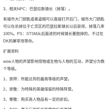
3、相关NPC：巴瑟拉斯镇长（掉落）。
有城市大门钥匙或者盗贼可以直接打开后门，城市大门钥匙
可以在杀掉位于亡灵区的巴瑟拉斯镇长以后获得，掉落几率
100%。PS：STSM从后面进的时候镇长要跑掉的，不过在
DK的屠宰场等你。
扩展资料
wow人物的声望影响怪物或生物与人物的互动，声望分为数
个等级。
1、崇拜：所能达到的最高等级的声望。
2、崇敬：为特殊的英雄保留的特殊阵营。
3、尊敬：购买商人物品有一定的折扣。