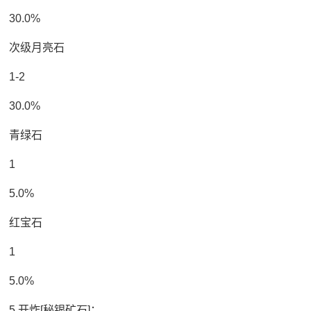
30.0%
次级月亮石
1-2
30.0%
青绿石
1
5.0%
红宝石
1
5.0%
5.开炸[秘银矿石]：