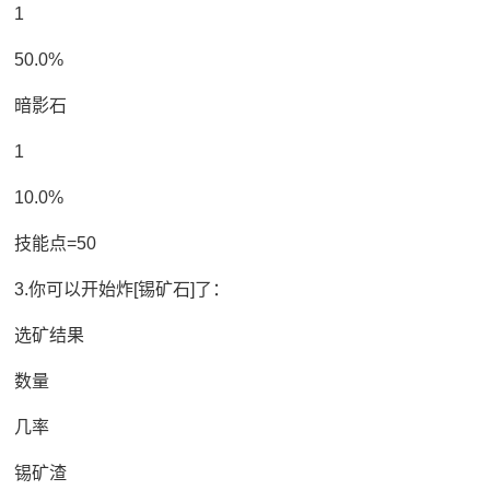
1
50.0%
暗影石
1
10.0%
技能点=50
3.你可以开始炸[锡矿石]了：
选矿结果
数量
几率
锡矿渣