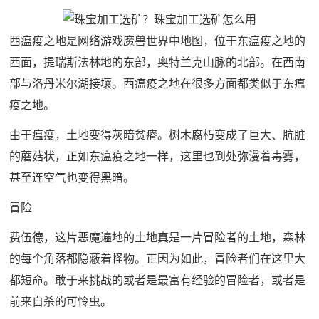
西瘟疫之地是网络游戏魔兽世界中地图，位于东瘟疫之地的
西面，提瑞斯法林地的东部，奥特兰克山脉的北部。在西南
部与洛丹米尔湖接壤。西瘟疫之地在很多方面都类似于东瘟
疫之地。
由于瘟疫，土地变得灰暗贫瘠。树木腐朽变成了巨大、肮脏
的蘑菇状，正如东瘟疫之地一样，这里也到处弥漫着毒雾，
甚至连空气也变得黑暗。
冒险
费伍德，这片恶魔遍地的土地真是一片冒险者的土地，森林
的每个角落都隐蔽着怪物。正因为如此，冒险者们在这里大
都短命。敢于来挑战的或者是最富有经验的冒险者，或者是
前来自杀的可怜虫。