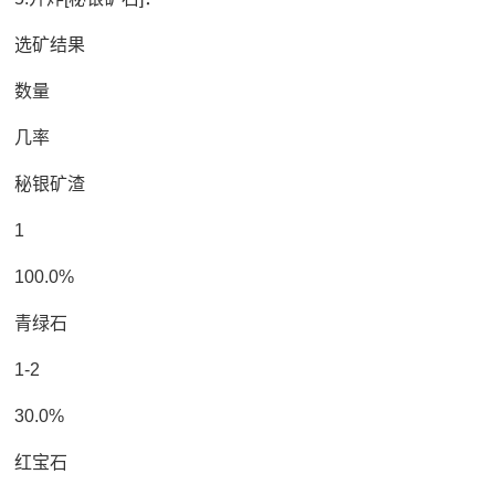
选矿结果
数量
几率
秘银矿渣
1
100.0%
青绿石
1-2
30.0%
红宝石