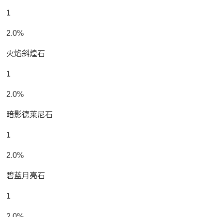
1
2.0%
火焰斜煌石
1
2.0%
暗影德莱尼石
1
2.0%
碧蓝月亮石
1
2.0%