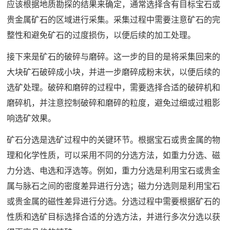
应该根据地质勘探的结果来确定，通常选择含有目标宝石或
贵金属矿石的区域进行采集。采集过程中需要注意矿石的完
整性和避免矿石的过度损伤，以便后续的加工处理。
接下来是矿石的破碎与磨碎。这一步的目的是将采集回来的
大块矿石破碎成小块，并进一步磨碎成粉末状，以便后续的
选矿处理。破碎和磨碎的过程中，需要选择合适的破碎机和
磨碎机，并注意控制破碎和磨碎的粒度，避免过细或过粗影
响选矿效果。
矿石分选是选矿过程中的关键环节。根据宝石或贵金属的物
理和化学性质，可以采用不同的分选方法，如重力分选、磁
力分选、电选和浮选等。例如，重力分选是利用宝石或贵金
属与脉石之间的密度差异进行分选；磁力分选则是利用宝石
或贵金属的磁性差异进行分选。分选过程中需要根据矿石的
性质和选矿目标选择合适的分选方法，并进行多次分选以获