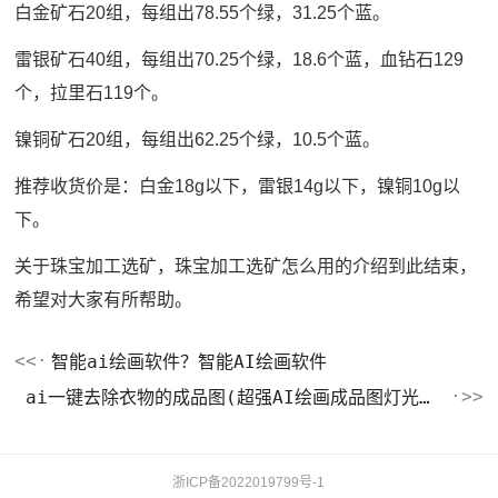
白金矿石20组，每组出78.55个绿，31.25个蓝。
雷银矿石40组，每组出70.25个绿，18.6个蓝，血钻石129
个，拉里石119个。
镍铜矿石20组，每组出62.25个绿，10.5个蓝。
推荐收货价是：白金18g以下，雷银14g以下，镍铜10g以
下。
关于珠宝加工选矿，珠宝加工选矿怎么用的介绍到此结束，
希望对大家有所帮助。
智能ai绘画软件？智能AI绘画软件
ai一键去除衣物的成品图(超强AI绘画成品图灯光化境)
浙ICP备2022019799号-1