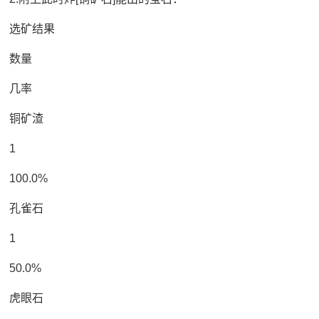
选矿结果
数量
几率
铜矿渣
1
100.0%
孔雀石
1
50.0%
虎眼石