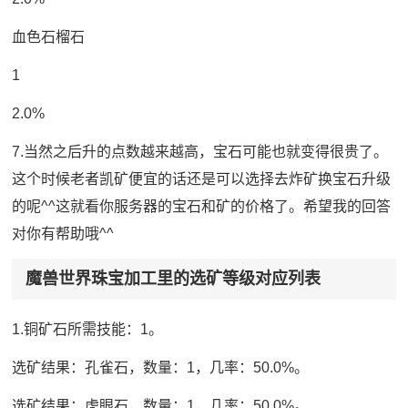
血色石榴石
1
2.0%
7.当然之后升的点数越来越高，宝石可能也就变得很贵了。
这个时候老者凯矿便宜的话还是可以选择去炸矿换宝石升级
的呢^^这就看你服务器的宝石和矿的价格了。希望我的回答
对你有帮助哦^^
魔兽世界珠宝加工里的选矿等级对应列表
1.铜矿石所需技能：1。
选矿结果：孔雀石，数量：1，几率：50.0%。
选矿结果：虎眼石，数量：1，几率：50.0%。