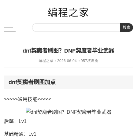
编程之家
搜索
dnf契魔者刷图？DNF契魔者毕业武器
编程之家
2026-06-04
957次浏览
dnf契魔者刷图加点
>>>>>通用技能<<<<<
后跳：Lv1
基础精通：Lv1