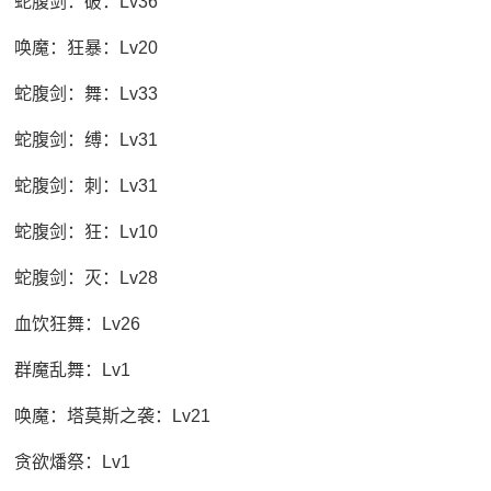
蛇腹剑：破：Lv36
唤魔：狂暴：Lv20
蛇腹剑：舞：Lv33
蛇腹剑：缚：Lv31
蛇腹剑：刺：Lv31
蛇腹剑：狂：Lv10
蛇腹剑：灭：Lv28
血饮狂舞：Lv26
群魔乱舞：Lv1
唤魔：塔莫斯之袭：Lv21
贪欲燔祭：Lv1