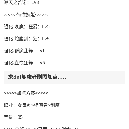
逆天之普诺：Lv8
>>>>>特性技能<<<<<
强化-唤魔：狂暴：Lv5
强化-蛇腹剑：狂：Lv5
强化-群魔乱舞：Lv1
强化-血饮狂舞：Lv5
求dnf契魔者刷图加点……
>>>>>加点方案<<<<<
职业：女鬼剑>猎魔者>剑魔
等级：85