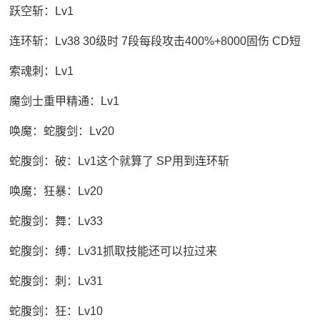
跃空斩：Lv1
连环斩：Lv38 30级时 7段每段攻击400%+8000固伤 CD短
索魂刺：Lv1
魔剑士重甲精通：Lv1
唤魔：蛇腹剑：Lv20
蛇腹剑：破：Lv1这个就算了 SP用到连环斩
唤魔：狂暴：Lv20
蛇腹剑：舞：Lv33
蛇腹剑：缚：Lv31抓取技能还可以拉过来
蛇腹剑：刺：Lv31
蛇腹剑：狂：Lv10