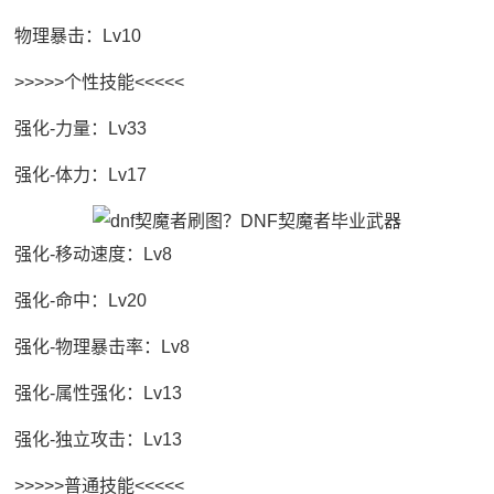
物理暴击：Lv10
>>>>>个性技能<<<<<
强化-力量：Lv33
强化-体力：Lv17
强化-移动速度：Lv8
强化-命中：Lv20
强化-物理暴击率：Lv8
强化-属性强化：Lv13
强化-独立攻击：Lv13
>>>>>普通技能<<<<<