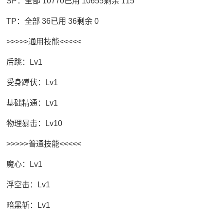
SP：全部 10770已用 10655剩余 115
TP：全部 36已用 36剩余 0
>>>>>通用技能<<<<<
后跳：Lv1
受身蹲伏：Lv1
基础精通：Lv1
物理暴击：Lv10
>>>>>普通技能<<<<<
魔心：Lv1
浮空击：Lv1
暗黑斩：Lv1