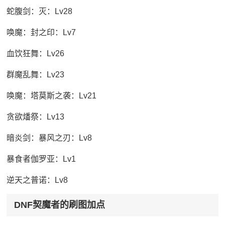
蛇腹剑：灭：Lv28
唤魔：封之印：Lv7
血饮狂舞：Lv26
群魔乱舞：Lv23
唤魔：塔莫斯之袭：Lv21
贪欲燔祭：Lv13
暗炎剑：暴风之刃：Lv8
暴食者伽罗亚：Lv1
逆天之普诺：Lv8
DNF契魔者的刷图加点