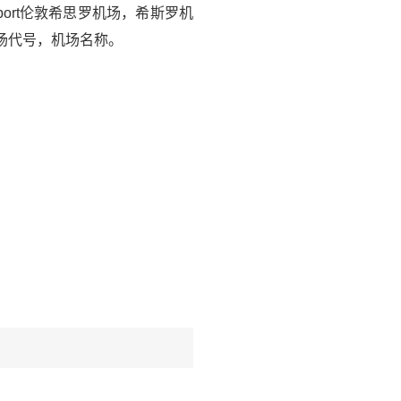
w airport伦敦希思罗机场，希斯罗机
代码，机场代号，机场名称。