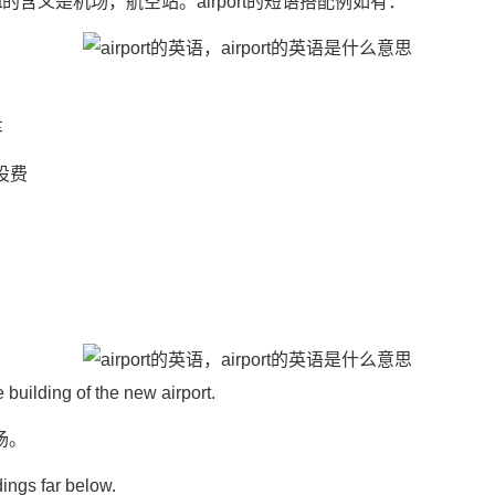
port的含义是机场，航空站。airport的短语搭配例如有：
车
场建设费
 building of the new airport.
场。
ldings far below.