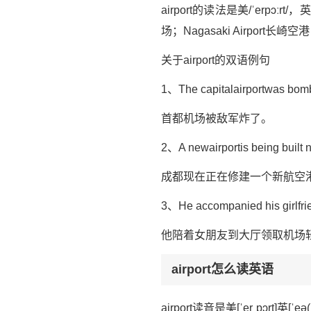
airport的读法是美/ˈerpɔːr
场；Nagasaki Airport长崎
关于airport的双语例句
1、The capitalairportwas bom
首都机场被敌军炸了。
2、A newairportis being built
成都现在正在修建一个新航空
3、He accompanied his girlfriend
他陪着女朋友到大厅领取机场
airport怎么读英语
airport读音是美[ˈerˌpɔrt]英[ˈeə(r)