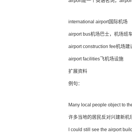
airport是一个英语名词，air
international airport国际机场
airport bus机场巴士，机场班
airport construction fee机
airport facilities飞机场设施
扩展资料
例句：
Many local people object to the
许多当地的居民反对兴建新机
I could still see the airport bui