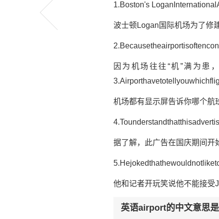
1.Boston's LoganInternationa
波士顿Logan国际机场为了
2.Becausetheairportisoftencong
因为机场往往“机”满为患
3.Airporthavetotellyouwhichflig
机场都有显示屏告诉你哪个航
4.Tounderstandthatthisadvert
据了解，此广告在国庆期间开
5.Hejokedthathewouldnotliketo
他和记者开玩笑说他不能接受Ja
英语airport的中文意思