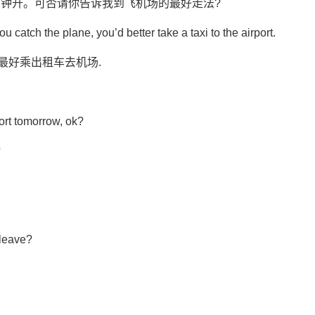
点钟开。可否请你告诉我到飞机场的最好走法?
u catch the plane, you’d better take a taxi to the airport.
最好乘出租车去机场.
port tomorrow, ok?
?
 leave?