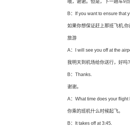
哦，谢谢。但是，下一趟车9
B：If you want to ensure that yo
如果你想保证赶上那班飞机,你
旅游
A：I will see you off at the air
我明天到机场给你送行，好吗
B：Thanks.
谢谢。
A：What time does your flight
你乘的班机什么时候起飞。
B：It takes off at 3:45.