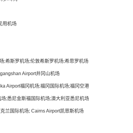
民用机场
希思罗机场;希斯罗机场;伦敦希斯罗机场;希思罗机场
nggangshan Airport井冈山机场
ukuoka Airport福冈机场;福冈国际机场;福冈空港
场;雪梨机场;悉尼金斯福国际机场;澳大利亚悉尼机场
;奥克兰国际机场; Cairns Airport凯恩斯机场