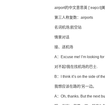
airport的中文意思英 [ˈeəpɔ:t]美 [ˈ
第三人称复数：airports
名词机场;航空站
情景对话
接、送机场
A：Excuse me! I’m looking for 
对不起!我在找机场的巴士.
B：I think it’s on the side of th
我想应该在路的'另一边。
A：Oh, thanks. But the next bus