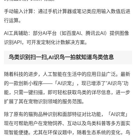
手动输入计算：通过手机计算器或笔记类应用输入数值后进
行运算。
AI工具辅助：部分AI平台（如百度AI、腾讯云AI）提供图像
识别API，可开发定制化计数解决方案。
鸟类识别扫一扫,AI识鸟一拍就知道鸟类信息
随着科技的进步，人工智能在生活中的应用日益广泛。最新
的一款创新小程序——「AI识宠」，现已增添了"AI识鸟"功
能，只需一键扫描，即可轻松获取鸟类的详尽信息，进一步
扩展了其在宠物识别领域的服务范围。
除了原有的猫狗品种识别和面部特征对比功能，「AI识宠」
现在可帮助用户在宠物饲养、互动以及鸟类科普等多方面实
现智能便捷。尤其在环保议题中，随着生态系统的变化，鸟