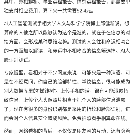
其中，鼻相解析、事业运程报告、情感运程报告，都需要单
独支付相应费用，算下来一共需要52.4元。
ai人工智能测试手相大学人文与科学学院博士邱健新说，想
算命的人他之所以能够认为这个是准的，就在于在信息的对
接方面，会形成某种思维定势。测试的人会往和命运相吻合
的一方面加以解读，和命运中不相吻合的信息筛选掉。AI人
脸识别测试。
专家提醒，看相对于不少网友来说，可能只是一种消遣。可
是在不经意间，你自己的脸部特性、掌纹信息，很可能成为
别人数据库里的“摇钱树”。上传手相的话，很有可能泄露指
纹信息，上传个人头像照片相当于把个人的脸部信息泄露
了，现在有很多的身份识别都是采用的指纹和脸部识别，进
而会对个人信息安全造成风险。免费拍照看手相算命在线。
然而，网络看相的背后，不仅仅是朋友圈的互动，还有隐着