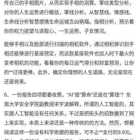
传自己的手相图片，从而实现手相的测算。掌纹类型分析，
对你的人生运势进行概括，掌线分析，从智慧线、情感线、
生命线分析智慧感情生命运城吉凶祸福。指相分析，预示着
你的权力欲望与进取心、一生运势、子女情况。
能够手相以及脸部进行扫描的相机软件，通过相机够识别手
相还能够进行星座预定，而这款星座软件也加入时下最火的
变老相机的功能，看看你的每日运气得分和财富预测，让你
的**过得更棒。此外，确定你理想的人生道路，无论是现在
还是将来。
6、一份报告四项都要收费，“AI”是“算命”还是在“算钱”？东
南大学安全学院副教授宋宇波解释，所谓的人工智能的，其
实跟人工智能没有任何关系，不过是把街头的招数搬到了网
上来实现，本质上来讲还是一种传统的的方法。然而，想要
阅读这样一份没有科学依据的报告，可不止**支付的9.9元。