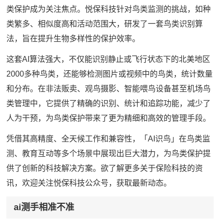
类保护成为关注焦点。悦保科技针对鸟类监测的挑战，如种
类繁多、相似度高和活动范围大，研发了一套鸟类识别算
法，旨在提升生物多样性的保护效率。
这套AI算法强大，不仅能识别静止或飞行状态下的北美地区
2000多种鸟类，还能够检测图片或视频中的鸟类，统计数量
和分布。在非法贩卖、观鸟摄影、智能喂鸟设备甚至机场鸟
类管理中，它提供了精确的识别、统计和追踪功能，减少了
人为干预，为鸟类保护带来了更为精细和高效的管理手段。
凭借其高精度、全天候工作和兼容性，「AI识鸟」在鸟类监
测、教育互动等多个场景中展现出巨大潜力，为鸟类保护提
供了创新的科技解决方案。欲了解更多关于保险科技的资
讯，欢迎关注悦保科技公众号，获取最新动态。
ai测手相准不准