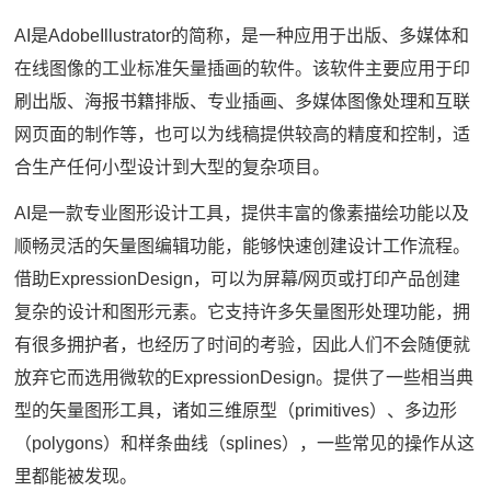
AI是AdobeIllustrator的简称，是一种应用于出版、多媒体和
在线图像的工业标准矢量插画的软件。该软件主要应用于印
刷出版、海报书籍排版、专业插画、多媒体图像处理和互联
网页面的制作等，也可以为线稿提供较高的精度和控制，适
合生产任何小型设计到大型的复杂项目。
AI是一款专业图形设计工具，提供丰富的像素描绘功能以及
顺畅灵活的矢量图编辑功能，能够快速创建设计工作流程。
借助ExpressionDesign，可以为屏幕/网页或打印产品创建
复杂的设计和图形元素。它支持许多矢量图形处理功能，拥
有很多拥护者，也经历了时间的考验，因此人们不会随便就
放弃它而选用微软的ExpressionDesign。提供了一些相当典
型的矢量图形工具，诸如三维原型（primitives）、多边形
（polygons）和样条曲线（splines），一些常见的操作从这
里都能被发现。