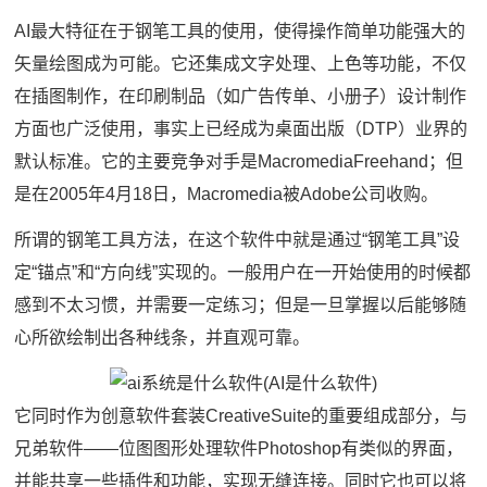
AI最大特征在于钢笔工具的使用，使得操作简单功能强大的
矢量绘图成为可能。它还集成文字处理、上色等功能，不仅
在插图制作，在印刷制品（如广告传单、小册子）设计制作
方面也广泛使用，事实上已经成为桌面出版（DTP）业界的
默认标准。它的主要竞争对手是MacromediaFreehand；但
是在2005年4月18日，Macromedia被Adobe公司收购。
所谓的钢笔工具方法，在这个软件中就是通过“钢笔工具”设
定“锚点”和“方向线”实现的。一般用户在一开始使用的时候都
感到不太习惯，并需要一定练习；但是一旦掌握以后能够随
心所欲绘制出各种线条，并直观可靠。
它同时作为创意软件套装CreativeSuite的重要组成部分，与
兄弟软件——位图图形处理软件Photoshop有类似的界面，
并能共享一些插件和功能，实现无缝连接。同时它也可以将